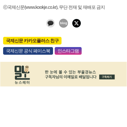
ⓒ국제신문(www.kookje.co.kr), 무단 전재 및 재배포 금지
국제신문 카카오플러스 친구
국제신문 공식 페이스북
인스타그램