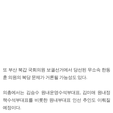
또 부산 북갑 국회의원 보궐선거에서 당선된 무소속 한동
훈 의원의 복당 문제가 거론될 가능성도 있다.
의총에서는 김승수 원내운영수석부대표, 김미애 원내정
책수석부대표를 비롯한 원내부대표 인선 추인도 이뤄질
예정이다.