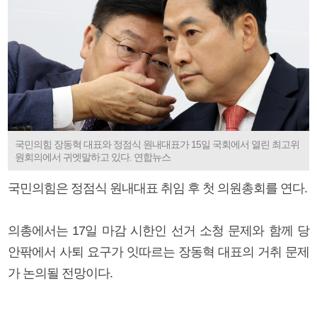
국민의힘 장동혁 대표와 정점식 원내대표가 15일 국회에서 열린 최고위
원회의에서 귀엣말하고 있다. 연합뉴스
국민의힘은 정점식 원내대표 취임 후 첫 의원총회를 연다.
의총에서는 17일 마감 시한인 선거 소청 문제와 함께 당
안팎에서 사퇴 요구가 잇따르는 장동혁 대표의 거취 문제
가 논의될 전망이다.