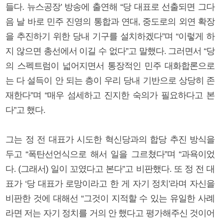
들다. 뉴스공장’ 방송에 출연해 “당 대표로 선출되면 그다
음 날 바로 민주 진영의 통합과 연대, 중도로의 외연 확장
을 추진하기 위한 당내 기구를 설치하겠다”며 “이렇게 하
지 않으면 총선에서 이길 수 없다”고 말했다. 그러면서 “당
의 스펙트럼이 넓어지면서 통장적인 민주 대화합론으로
는 다 설득이 안 되는 층이 우리 당내 기반으로 상당히 존
재한다”며 “매우 섬세하고 진지한 숙의가 필요하다고 본
다”고 했다.
그는 정 전 대표가 시도한 혁신당과의 합당 추진 방식을
두고 “폭탄선언식으로 해서 일을 그르쳤다”며 “과욕이었
다. (그래서) 일이 꼬였다고 본다”고 비판했다. 또 정 전 대
표가 ‘당 대표가 로망이라고 한 게 자기 정치’라며 자신을
비판한 것에 대해선 “그것이 지적할 수 있는 유일한 사례
라면 저는 자기 정치를 거의 안 했다고 평가해주신 것이어