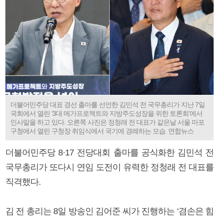
더불어민주당 대표 경선 출마를 선언한 김민석 전 국무총리가 지난 7일
국회에서 열린 ‘3대 메가프로젝트와 지방주도성장을 위한 토론회’에서
인사말을 하고 있다. 오른쪽 사진은 정청래 전 대표가 같은날 서울 마포
구청에서 열린 구청장 취임식에서 국기에 경례하는 모습. 연합뉴스
더불어민주당 8·17 전당대회 출마를 공식화한 김민석 전
국무총리가 또다시 연임 도전이 유력한 정청래 전 대표를
직격했다.
김 전 총리는 8일 방송인 김어준 씨가 진행하는 ‘겸손은 힘