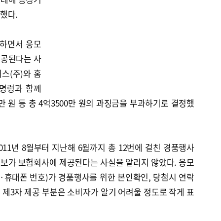
했다.
하면서 응모
제공된다는 사
스(주)와 홈
정명령과 함께
00만 원 등 총 4억3500만 원의 과징금을 부과하기로 결정했
11년 8월부터 지난해 6월까지 총 12번에 걸친 경품행사
보가 보험회사에 제공된다는 사실을 알리지 않았다. 응모
휴대폰 번호)가 경품행사를 위한 본인확인, 당첨시 연락
제3자 제공 부분은 소비자가 알기 어려울 정도로 작게 표