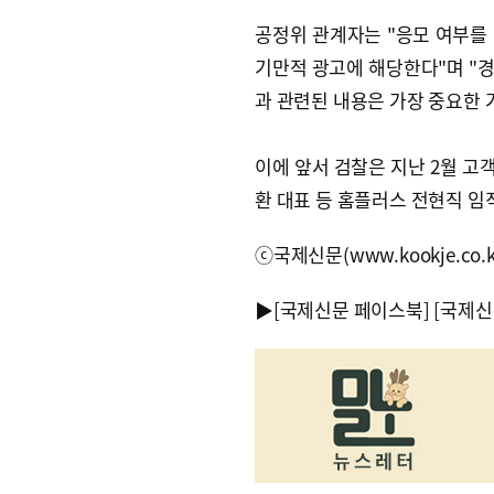
공정위 관계자는 "응모 여부를
기만적 광고에 해당한다"며 "
과 관련된 내용은 가장 중요한 
이에 앞서 검찰은 지난 2월 고
환 대표 등 홈플러스 전현직 임직
ⓒ국제신문(www.kookje.co.
▶
[국제신문 페이스북]
[국제신