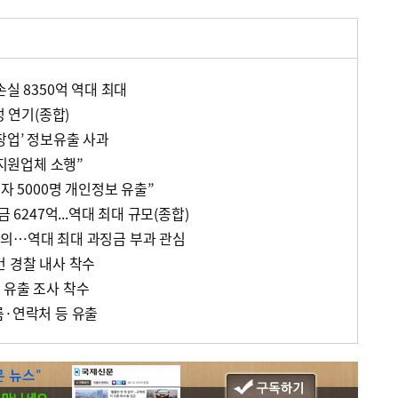
손실 8350억 역대 최대
정 연기(종합)
창업’ 정보유출 사과
 지원업체 소행”
자 5000명 개인정보 유출”
 6247억...역대 최대 규모(종합)
의…역대 최대 과징금 부과 관심
건 경찰 내사 착수
 유출 조사 착수
름·연락처 등 유출