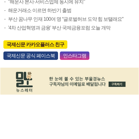
"해운사 본사·서비스업체 동시에 유치"
해운거래소 이르면 하반기 출범
부산 꿈나무 인재 100여 명 “글로벌허브 도약 힘 보탤래요”
'4차 산업혁명과 금융' 부산 국제금융포럼 오늘 개막
국제신문 카카오플러스 친구
국제신문 공식 페이스북
인스타그램