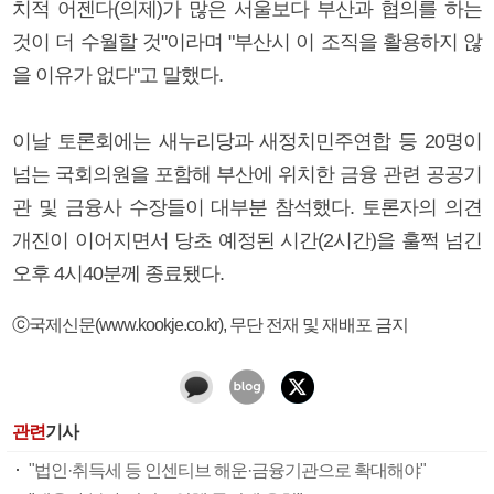
치적 어젠다(의제)가 많은 서울보다 부산과 협의를 하는
것이 더 수월할 것"이라며 "부산시 이 조직을 활용하지 않
을 이유가 없다"고 말했다.
이날 토론회에는 새누리당과 새정치민주연합 등 20명이
넘는 국회의원을 포함해 부산에 위치한 금융 관련 공공기
관 및 금융사 수장들이 대부분 참석했다. 토론자의 의견
개진이 이어지면서 당초 예정된 시간(2시간)을 훌쩍 넘긴
오후 4시40분께 종료됐다.
ⓒ국제신문(www.kookje.co.kr), 무단 전재 및 재배포 금지
관련
기사
"법인·취득세 등 인센티브 해운·금융기관으로 확대해야"