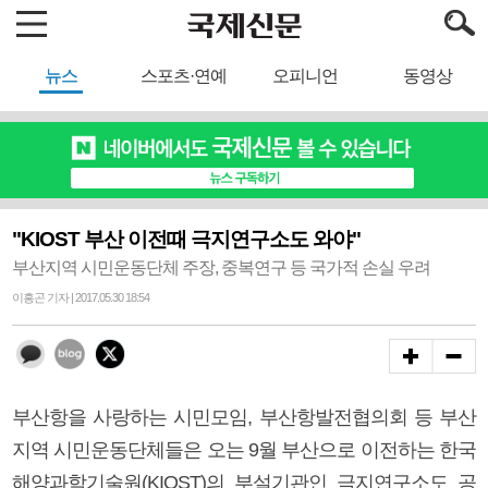
뉴스
스포츠·연예
오피니언
동영상
"KIOST 부산 이전때 극지연구소도 와야"
부산지역 시민운동단체 주장, 중복연구 등 국가적 손실 우려
이흥곤 기자 | 2017.05.30 18:54
부산항을 사랑하는 시민모임, 부산항발전협의회 등 부산
지역 시민운동단체들은 오는 9월 부산으로 이전하는 한국
해양과학기술원(KIOST)의 부설기관인 극지연구소도 공