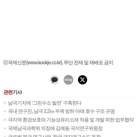
ⓒ국제신문(www.kookje.co.kr), 무단 전재 및 재배포 금지
관련
기사
남극기지에 ‘그린수소 발전’ 구축한다
국내 연구진, 남극 2.2㎞ 두께 빙하 아래 호수 구조 규명
극지역 환경보호와 기능성유리소재 적용 및 개발 위한 업무협약
국제남극과학위 의장에 김예동 극지연구위원장
글로벌 북극 연구사업, 한국 극지연구소도 동참