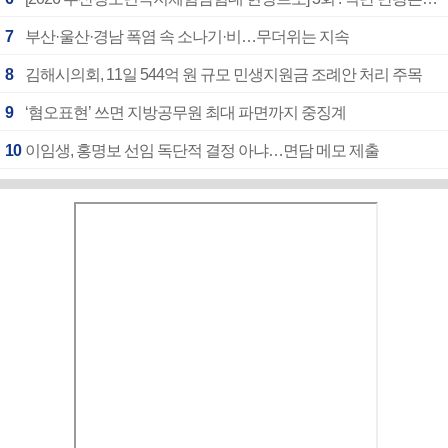
7
부산·울산·경남 폭염 속 소나기·비…무더위는 지속
8
김해시의회, 11일 544억 원 규모 민생지원금 조례안 처리 주목
9
‘혐오표현’ 쓰면 지방공무원 최대 파면까지 중징계
10
이임생, 홍명보 선임 독단적 결정 아냐…면담 메모 제출