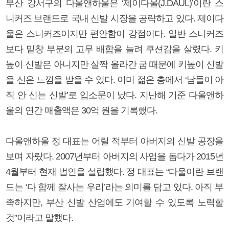
부산 강서구의 다울앤하울은 ‘제이다울(J.DAUL)’이란 스
니커즈 브랜드로 국내 신발 시장을 공략하고 있다. 제이다
울은 스니커즈이지만 편안함이 강점이다. 일반 스니커즈
보다 밑창 부분의 고무 배합을 늘려 쿠션감을 살렸다. 키
높이 신발은 아니지만 살짝 올라간 굽 때문에 키높이 신발
을 신은 느낌을 받을 수 있다. 이미 젊은 층에서 ‘남들이 아
직 안 신는 신발’로 입소문이 났다. 지난해 기준 다울앤하
울의 연간 매출액은 30억 원을 기록했다.
다울앤하울 정 대표는 어릴 적부터 아버지의 신발 공장을
보며 자랐다. 2007년부터 아버지의 사업을 돕다가 2015년
4월부터 현재 법인을 설립했다. 정 대표는 “다울이란 브랜
드는 ‘다 함께 잘사는 우리’라는 의미를 담고 있다. 아직 부
족하지만, 부산 신발 산업에도 기여할 수 있도록 노력할
것”이라고 말했다.