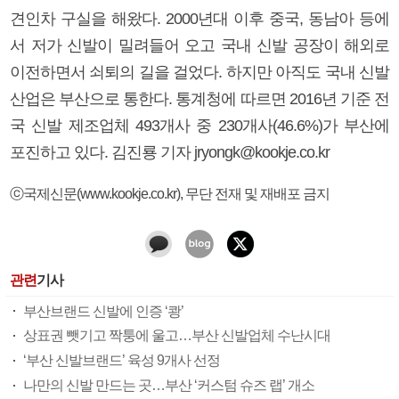
견인차 구실을 해왔다. 2000년대 이후 중국, 동남아 등에
서 저가 신발이 밀려들어 오고 국내 신발 공장이 해외로
이전하면서 쇠퇴의 길을 걸었다. 하지만 아직도 국내 신발
산업은 부산으로 통한다. 통계청에 따르면 2016년 기준 전
국 신발 제조업체 493개사 중 230개사(46.6%)가 부산에
포진하고 있다. 김진룡 기자 jryongk@kookje.co.kr
ⓒ국제신문(www.kookje.co.kr), 무단 전재 및 재배포 금지
관련
기사
부산브랜드 신발에 인증 ‘쾅’
상표권 뺏기고 짝퉁에 울고…부산 신발업체 수난시대
‘부산 신발브랜드’ 육성 9개사 선정
나만의 신발 만드는 곳…부산 ‘커스텀 슈즈 랩’ 개소