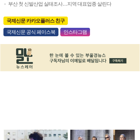
부산 첫 신발산업 실태조사…지역 대표업종 살린다
국제신문 카카오플러스 친구
국제신문 공식 페이스북
인스타그램