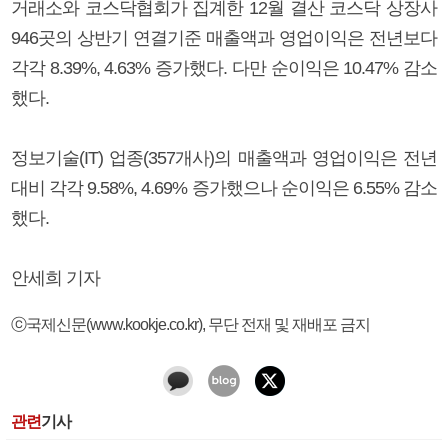
거래소와 코스닥협회가 집계한 12월 결산 코스닥 상장사
946곳의 상반기 연결기준 매출액과 영업이익은 전년보다
각각 8.39%, 4.63% 증가했다. 다만 순이익은 10.47% 감소
했다.
정보기술(IT) 업종(357개사)의 매출액과 영업이익은 전년
대비 각각 9.58%, 4.69% 증가했으나 순이익은 6.55% 감소
했다.
안세희 기자
ⓒ국제신문(www.kookje.co.kr), 무단 전재 및 재배포 금지
관련
기사