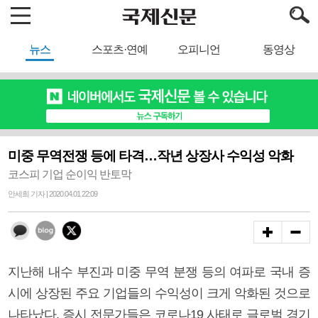
뉴스
스포츠·연예
오피니언
동영상
미중 무역전쟁 등에 타격…작년 상장사 수익성 악화
코스피 기업 순이익 반토막
안세희 기자 | 2020.04.01 22:09
지난해 내수 부진과 미중 무역 분쟁 등의 여파로 국내 증
시에 상장된 주요 기업들의 수익성이 크게 악화된 것으로
나타났다. 증시 전문가들은 코로나19 사태로 글로벌 경기