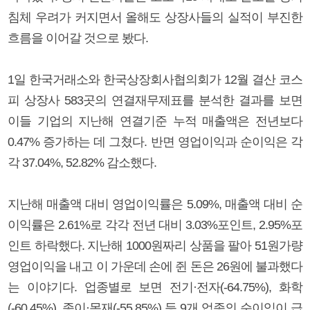
침체 우려가 커지면서 올해도 상장사들의 실적이 부진한
흐름을 이어갈 것으로 봤다.
1일 한국거래소와 한국상장회사협의회가 12월 결산 코스
피 상장사 583곳의 연결재무제표를 분석한 결과를 보면
이들 기업의 지난해 연결기준 누적 매출액은 전년보다
0.47% 증가하는 데 그쳤다. 반면 영업이익과 순이익은 각
각 37.04%, 52.82% 감소했다.
지난해 매출액 대비 영업이익률은 5.09%, 매출액 대비 순
이익률은 2.61%로 각각 전년 대비 3.03%포인트, 2.95%포
인트 하락했다. 지난해 1000원짜리 상품을 팔아 51원가량
영업이익을 내고 이 가운데 손에 쥔 돈은 26원에 불과했다
는 이야기다. 업종별로 보면 전기·전자(-64.75%), 화학
(-60.45%), 종이·목재(-55.85%) 등 9개 업종의 순이익이 급