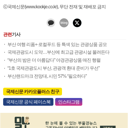
ⓒ국제신문(www.kookje.co.kr), 무단 전재 및 재배포 금지
관련
기사
부산 여행 리폼+·로컬푸드 등 특색 있는 관광상품 공모
국제관광도시 도약…부산에 최고급 관광시설 몰려든다
“부산의 밤은 더 아름답다” 야경관광상품 매진 행렬
“1호 국제관광도시 부산, 관광객 환대 준비가 우선”
부산랜드마크 전망대, 시민 57% “필요하다”
국제신문 카카오플러스 친구
국제신문 공식 페이스북
인스타그램