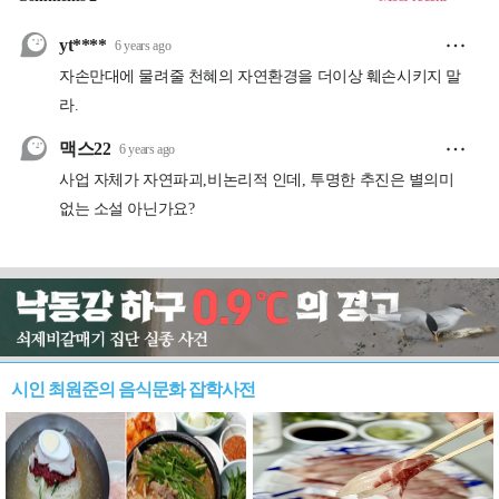
시인 최원준의 음식문화 잡학사전