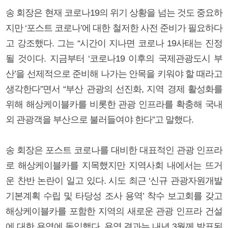
송 회장은 현재 코로나19의 위기 상황을 넘는 것도 중요하
지만 ‘포스트 코로나’에 대한 철저한 사전 준비가 필요하다
고 강조했다. 그는 “시간이 지나면 코로나 19사태는 진정
될 것이다. 지금부터 ‘코로나19 이후의 국제관광도시 부
산’을 선제적으로 준비해 나가는 안목을 키워야 할 때라고
생각한다”면서 “부산 관광의 선진화, 지역 경제 활성화를
위해 해상케이블카를 비롯한 관광 인프라를 확충해 국내
외 관광객을 부산으로 불러들여야 한다”고 말했다.
송 회장은 포스트 코로나를 대비한 대표적인 관광 인프라
로 해상케이블카를 지목했지만 지역사회 내에서는 뜨거
운 찬반 논란이 일고 있다. 시도 최근 ‘신규 관광자원개발
기본계획 수립 및 타당성 조사 용역’ 착수 보고회를 갖고
해상케이블카를 포함한 지역의 새로운 관광 인프라 건설
에 대한 용역에 돌입했다. 용역 결과는 내년 3월께 발표된