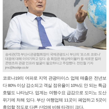
송세관(72) 부산시관광협회장이 국제관광도시 부산의 ‘포스트 코로나’
대응에 대해 이야기하고 있다. 송 회장은 해상케이블카 등 새로운 킬러
콘텐츠와 관광 인프라 발굴이 필요하다고 주장했다. 전민철 기자
jmc@kookje.co.kr
코로나19의 여파로 지역 관광마이스 업체 매출은 전년보
다 80% 이상 감소되고 객실 점유율이 10%도 안 되는 특급
호텔도 나타났다. 업계는 여행수요 급감으로 도미노 도산
위기에 처해 있다. 부산 여행업체 11곳이 폐업하고 5곳이
휴업할 정도로 다른 산업에 비해 타격이 크다.