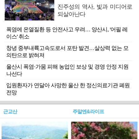
진주성의 역사, 빛과 미디어로
되살아난다
폭염에 온열질환 등 안전사고 우려… 양산시, '어필 레
이스' 취소
창녕 중부내륙고속도로서 포탄 발견…살상력 없는 모
의탄으로 밝혀져
울산시 폭염·가뭄 피해 농업인 보상 및 경영 안정 지원
나선다
입원환자가 연달아 사망한 울산 한 정신의료기관 폐원
전망
근교산
주말엔&라이프