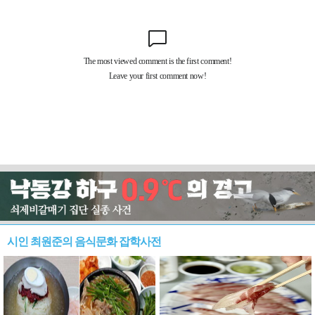
시인 최원준의 음식문화 잡학사전