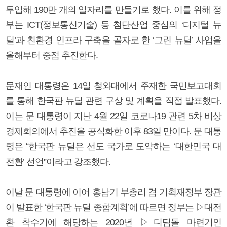
투입해 190만 개의 일자리를 만들기로 했다. 이를 위해 정
부는 ICT(정보통신기술) 등 첨단산업 중심의 ‘디지털 뉴
딜’과 친환경 인프라 구축을 골자로 한 ‘그린 뉴딜’ 사업을
올해부터 중점 추진한다.
문재인 대통령은 14일 청와대에서 주재한 국민보고대회
를 통해 한국판 뉴딜 관련 구상 및 계획을 직접 발표했다.
이는 문 대통령이 지난 4월 22일 코로나19 관련 5차 비상
경제회의에서 추진을 공식화한 이후 83일 만이다. 문 대통
령은 “한국판 뉴딜은 선도 국가로 도약하는 ‘대한민국 대
전환’ 선언”이라고 강조했다.
이날 문 대통령에 이어 홍남기 부총리 겸 기획재정부 장관
이 발표한 ‘한국판 뉴딜 종합계획’에 따르면 정부는 ▷대전
환 착수기에 해당하는 2020년 ▷디딤돌 마련기인