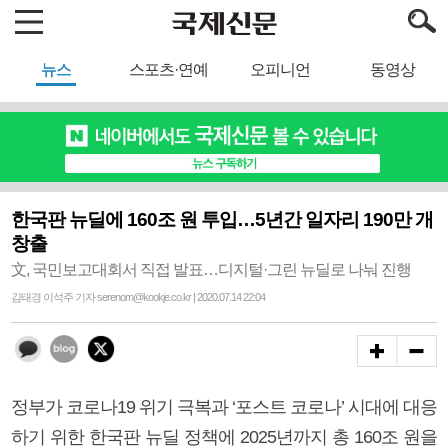
뉴스
스포츠·연예
오피니언
동영상
한국판 뉴딜에 160조 원 투입…5년간 일자리 190만 개
창출
文, 국민보고대회서 직접 발표…디지털·그린 뉴딜로 나눠 진행
김태경 이석주 기자 serenom@kookje.co.kr | 2020.07.14 22:04
정부가 코로나19 위기 극복과 ‘포스트 코로나’ 시대에 대응
하기 위한 한국판 뉴딜 정책에 2025년까지 총 160조 원을