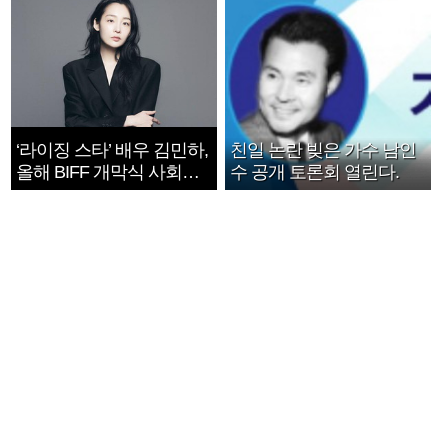
‘라이징 스타’ 배우 김민하,
친일 논란 빚은 가수 남인
올해 BIFF 개막식 사회자
수 공개 토론회 열린다.
확정