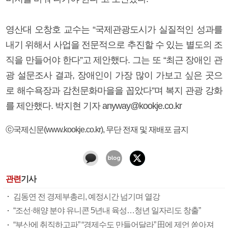
영산대 오창호 교수는 “국제관광도시가 실질적인 성과를
내기 위해서 사업을 전문적으로 추진할 수 있는 별도의 조
직을 만들어야 한다”고 제안했다. 그는 또 “최근 장애인 관
광 설문조사 결과, 장애인이 가장 많이 가보고 싶은 곳으
로 해수욕장과 감천문화마을을 꼽았다”며 복지 관광 강화
를 제안했다. 박지현 기자 anyway@kookje.co.kr
ⓒ국제신문(www.kookje.co.kr), 무단 전재 및 재배포 금지
관련
기사
김동연 전 경제부총리, 예정시간 넘기며 열강
“조선·해양 분야 유니콘 5년내 육성…청년 일자리도 창출”
“부산에 취직하고파” “경제수도 만들어달라” 田에 제언 쏟아져