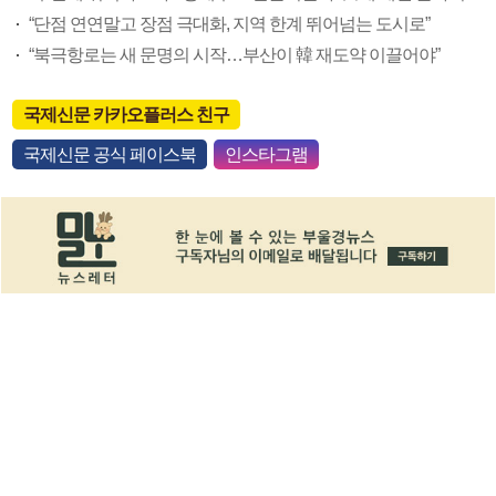
“단점 연연말고 장점 극대화, 지역 한계 뛰어넘는 도시로”
“북극항로는 새 문명의 시작…부산이 韓 재도약 이끌어야”
국제신문 카카오플러스 친구
국제신문 공식 페이스북
인스타그램