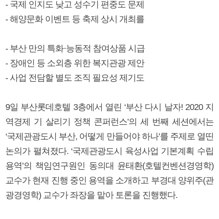
- 국제 인지도 낮고 성수기 편중도 문제
- 해양문화 이벤트 등 축제 상시 개최를
- 부산 만의 특화·능동적 참여상품 시급
- 장애인 등 소외층 위한 복지관광 제안
- 사업 전담할 별도 조직 필요성 제기도
9일 부산롯데호텔 3층에서 열린 ‘부산 다시 날자! 2020 지
역경제 기 살리기 정책 콘퍼런스’의 세 번째 세션에서는
‘국제관광도시 부산, 어떻게 만들어야 하나’를 주제로 열띤
논의가 펼쳐졌다. ‘국제관광도시 육성사업 기본계획 수립
용역’의 책임연구원인 동의대 윤태환(호텔컨벤션경영학)
교수가 현재 진행 중인 용역을 소개하고 부경대 양위주(관
광경영학) 교수가 좌장을 맡아 토론을 진행했다.