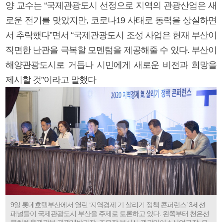
양 교수는 “국제관광도시 선정으로 지역의 관광산업은 새
로운 전기를 맞았지만, 코로나19 사태로 동력을 상실하면
서 추락했다”면서 “국제관광도시 조성 사업은 현재 부산이
직면한 난관을 극복할 모멘텀을 제공해줄 수 있다. 부산이
해양관광도시로 거듭나 시민에게 새로운 비전과 희망을
제시할 것”이라고 말했다
9일 롯데호텔부산에서 열린 ‘지역경제 기 살리기 정책 콘퍼런스’ 3세션
패널들이 국제관광도시 부산을 주제로 토론하고 있다. 왼쪽부터 천은선