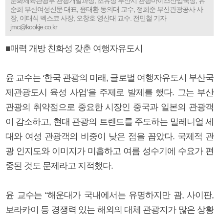
문화체육관광부 관광개발과장, 조유장 부산시 관광마이스산업국장, 유
순희 부산여성신문 대표, 윤태환 동의대 교수, 정희준 부산관광공사 사
장, 이태식 벡스코 사장, 오창호 영산대 교수. 전민철 기자
jmc@kookje.co.kr
■매력 개방 친화성 갖춘 여행자유도시
윤 교수는 ‘한국 관광의 미래, 글로벌 여행자유도시 부산국
제관광도시 육성 사업’을 주제로 발제를 했다. 그는 부산
관광의 취약점으로 중요한 시장인 중국과 일본의 관광객
이 감소하고, 현대 관광의 트렌드를 주도하는 밀레니얼 세
대와 여성 관광객의 비중이 낮은 점을 꼽았다. 국제적 관
광 인지도와 이미지가 미흡하고 여름 성수기에 수요가 편
중된 것도 문제라고 지적했다.
윤 교수는 “해운대가 국내에서는 유명하지만 괌, 사이판,
보라카이 등 경쟁력 있는 해외의 대체 관광지가 많은 상황