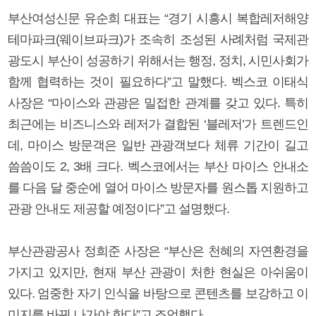
부산여성신문 유순희 대표는 “경기 시흥시 복합레저해양
테마파크(웨이브파크)가 조속히 조성된 사례처럼 국제관
광도시 부산이 성공하기 위해서는 행정, 정치, 시민사회가
함께 협력하는 것이 필요하다”고 말했다. 벡스코 이태식
사장은 “마이스와 관광은 밀접한 관계를 갖고 있다. 특히
최근에는 비즈니스와 레저가 결합된 ‘블레저’가 트렌드인
데, 마이스 방문객은 일반 관광객보다 체류 기간이 길고
씀씀이도 2, 3배 크다. 벡스코에서는 부산 마이스 안내소
를 다음 달 중순에 열어 마이스 방문자를 원스톱 지원하고
관광 안내도 제공할 예정이다”고 설명했다.
부산관광공사 정희준 사장은 “부산은 천혜의 자연환경을
가지고 있지만, 현재 부산 관광이 처한 현실은 아쉬움이
있다. 엄중한 자기 인식을 바탕으로 콘텐츠를 보강하고 이
미지를 바꿔 나가야 한다”고 조언했다.