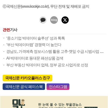
ⓒ국제신문(www.kookje.co.kr), 무단 전재 및 재배포 금지
관련
기사
‘중소기업 빅데이터 솔루션’ 성과 톡톡
‘부산 빅데이터랩’ 경쟁력 더 높인다
경남도, 가격예측 정보시스템 활용 고추·깻잎 수급 시범사업 추진
AI·빅데이터로 동대문 패션상품 검색
부산 부동산 빅데이터 업체, 정부 공모 사업자로 선정
국제신문 카카오플러스 친구
국제신문 공식 페이스북
인스타그램