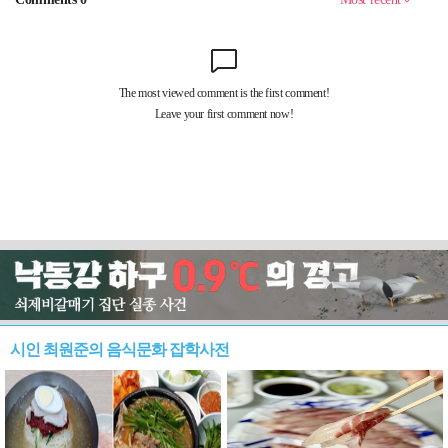
시인 최원준의 음식문화 잡학사전