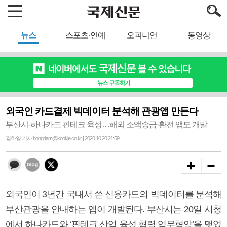
뉴스
스포츠·연예
오피니언
동영상
외국인 카드결제 빅데이터 분석해 관광앱 만든다
부산시-하나카드 핀테크 육성…해외 소액송금·환전 앱도 개발
김화영 기자 hongdam@kookje.co.kr | 2020.10.20 21:59
외국인이 3년간 국내서 쓴 신용카드의 빅데이터를 분석해
부산관광을 안내하는 앱이 개발된다. 부산시는 20일 시청
에서 하나카드와 ‘핀테크 산업 육성 협력 업무협약’을 맺었