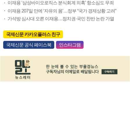
이재용 ‘삼성바이오로직스 분식회계 의혹’ 항소심도 무죄
이재용 207일 만에 ‘자유의 몸’…정부 “국가 경제상황 고려”
가석방 심사대 오른 이재용…정치권·국민 찬반 논란 가열
국제신문 카카오플러스 친구
국제신문 공식 페이스북
인스타그램