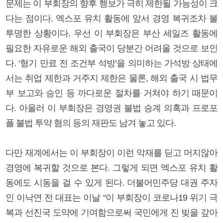
문제는 이 부회장의 향후 행보가 극히 제한될 가능성이 크
다는 점이다. 엑스포 유치 활동에 앞서 경영 복귀조차 불
투명한 상황이다. 우선 이 부회장은 부산 세일즈 활동에
필요한 자유로운 해외 출국이 당분간 어려울 것으로 보인
다. ‘형기 만료 전 조건부 석방’을 의미하는 가석방 상태에
서는 취업 제한과 거주지 제한은 물론, 해외 출국 시 법무
부 보고와 승인 등 까다로운 절차를 거쳐야 하기 때문이
다. 아울러 이 부회장은 경영권 불법 승계 의혹과 프로포
폴 불법 투약 혐의 등의 재판도 남겨 놓고 있다.
다만 재계에서는 이 부회장이 이런 악재를 딛고 머지않아
경영에 복귀할 것으로 본다. 그렇게 되면 엑스포 유치 활
동에도 시동을 걸 수 있게 된다. 더불어민주당 대권 주자
인 이낙연 전 대표는 이날 “이 부회장이 코로나19 위기 극
복과 선진국 도약에 기여함으로써 국민에게 진 빚을 갚아