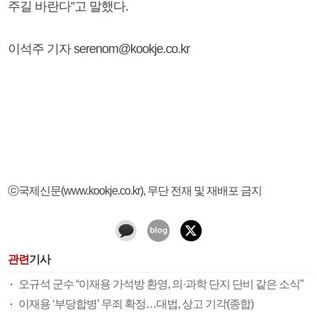
주길 바란다”고 말했다.
이석주 기자 serenom@kookje.co.kr
ⓒ국제신문(www.kookje.co.kr), 무단 전재 및 재배포 금지
관련
기사
오규석 군수 “이재용 가석방 환영, 의·과학 단지 단비 같은 소식”
이재용 ‘부당합병’ 무죄 확정…대법, 상고 기각(종합)