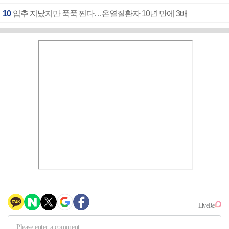
10
입추 지났지만 푹푹 찐다…온열질환자 10년 만에 3배