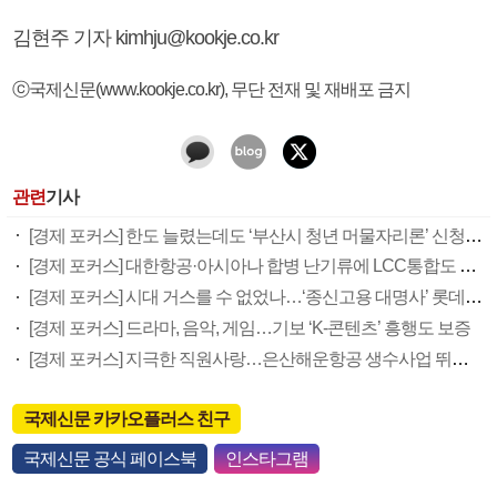
김현주 기자 kimhju@kookje.co.kr
ⓒ국제신문(www.kookje.co.kr), 무단 전재 및 재배포 금지
관련
기사
[경제 포커스] 한도 늘렸는데도 ‘부산시 청년 머물자리론’ 신청 저조 왜
[경제 포커스] 대한항공·아시아나 합병 난기류에 LCC통합도 안갯속
[경제 포커스] 시대 거스를 수 없었나…‘종신고용 대명사’ 롯데의 희망퇴직
[경제 포커스] 드라마, 음악, 게임…기보 ‘K-콘텐츠’ 흥행도 보증
[경제 포커스] 지극한 직원사랑…은산해운항공 생수사업 뛰어들다
국제신문 카카오플러스 친구
국제신문 공식 페이스북
인스타그램