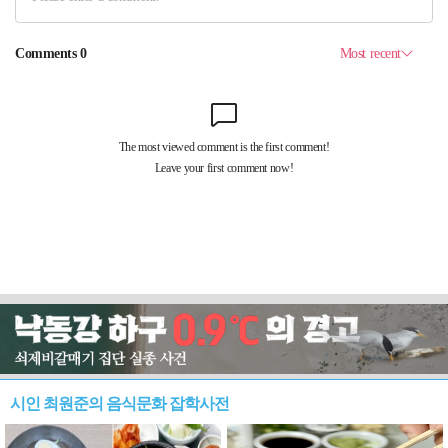
시인 최원준의 음식문화 잡학사전