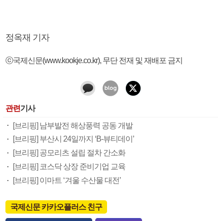
정옥재 기자
ⓒ국제신문(www.kookje.co.kr), 무단 전재 및 재배포 금지
관련
기사
[브리핑] 남부발전 해상풍력 공동 개발
[브리핑] 부산시 24일까지 ‘B-뷰티데이’
[브리핑] 공모리츠 설립 절차 간소화
[브리핑] 코스닥 상장 준비기업 교육
[브리핑] 이마트 ‘겨울 수산물 대전’
국제신문 카카오플러스 친구