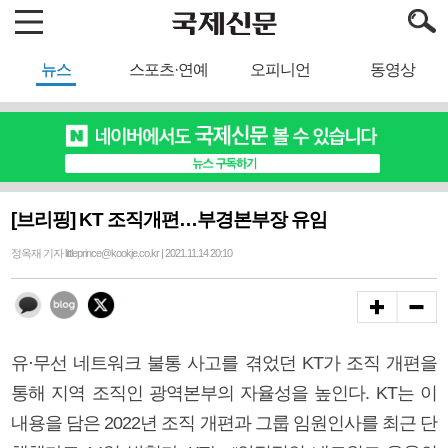
뉴스
스포츠·연예
오피니언
동영상
[브리핑] KT 조직개편…부경본부장 유임
정옥재 기자 littleprince@kookje.co.kr | 2021.11.14 20:10
유·무선 네트워크 불통 사고를 겪었던 KT가 조직 개편을
통해 지역 조직인 광역본부의 자율성을 높인다. KT는 이
내용을 담은 2022년 조직 개편과 그룹 임원인사를 최근 단