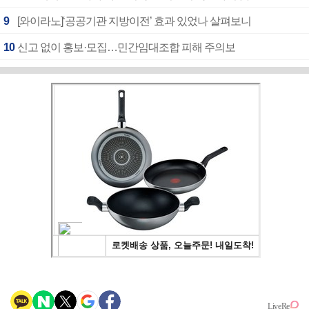
9
[와이라노]‘공공기관 지방이전’ 효과 있었나 살펴보니
10
신고 없이 홍보·모집…민간임대조합 피해 주의보