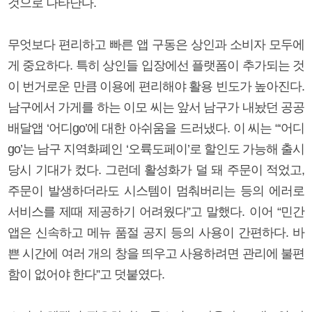
것으로 나타난다.
무엇보다 편리하고 빠른 앱 구동은 상인과 소비자 모두에
게 중요하다. 특히 상인들 입장에선 플랫폼이 추가되는 것
이 번거로운 만큼 이용에 편리해야 활용 빈도가 높아진다.
남구에서 가게를 하는 이모 씨는 앞서 남구가 내놨던 공공
배달앱 ‘어디go’에 대한 아쉬움을 드러냈다. 이 씨는 “‘어디
go’는 남구 지역화폐인 ‘오륙도페이’로 할인도 가능해 출시
당시 기대가 컸다. 그런데 활성화가 덜 돼 주문이 적었고,
주문이 발생하더라도 시스템이 멈춰버리는 등의 에러로
서비스를 제때 제공하기 어려웠다”고 말했다. 이어 “민간
앱은 신속하고 메뉴 품절 공지 등의 사용이 간편하다. 바
쁜 시간에 여러 개의 창을 띄우고 사용하려면 관리에 불편
함이 없어야 한다”고 덧붙였다.