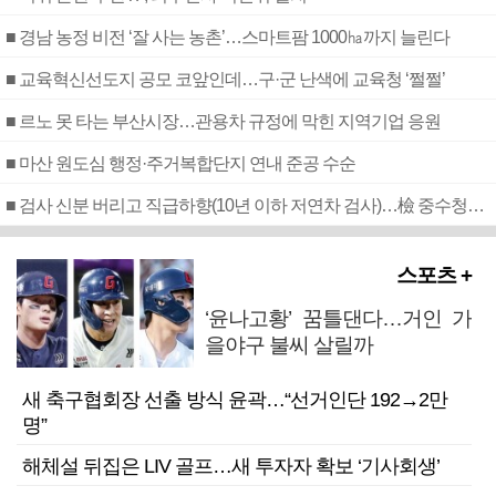
■ 경남 농정 비전 ‘잘 사는 농촌’…스마트팜 1000㏊까지 늘린다
■ 교육혁신선도지 공모 코앞인데…구·군 난색에 교육청 ‘쩔쩔’
■ 르노 못 타는 부산시장…관용차 규정에 막힌 지역기업 응원
■ 마산 원도심 행정·주거복합단지 연내 준공 수순
■ 검사 신분 버리고 직급하향(10년 이하 저연차 검사)…檢 중수청행 기피
스포츠 +
‘윤나고황’ 꿈틀댄다…거인 가
을야구 불씨 살릴까
새 축구협회장 선출 방식 윤곽…“선거인단 192→2만
명”
해체설 뒤집은 LIV 골프…새 투자자 확보 ‘기사회생’