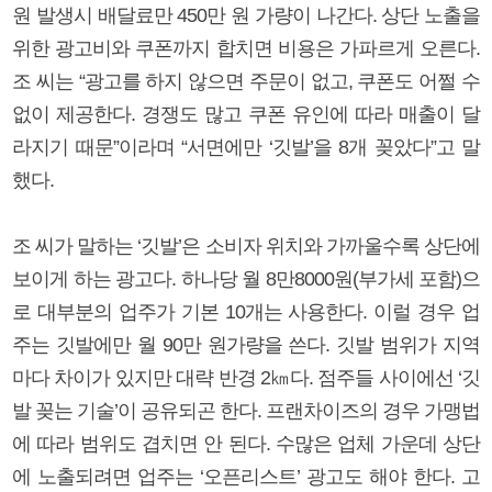
원 발생시 배달료만 450만 원 가량이 나간다. 상단 노출을
위한 광고비와 쿠폰까지 합치면 비용은 가파르게 오른다.
조 씨는 “광고를 하지 않으면 주문이 없고, 쿠폰도 어쩔 수
없이 제공한다. 경쟁도 많고 쿠폰 유인에 따라 매출이 달
라지기 때문”이라며 “서면에만 ‘깃발’을 8개 꽂았다”고 말
했다.
조 씨가 말하는 ‘깃발’은 소비자 위치와 가까울수록 상단에
보이게 하는 광고다. 하나당 월 8만8000원(부가세 포함)으
로 대부분의 업주가 기본 10개는 사용한다. 이럴 경우 업
주는 깃발에만 월 90만 원가량을 쓴다. 깃발 범위가 지역
마다 차이가 있지만 대략 반경 2㎞다. 점주들 사이에선 ‘깃
발 꽂는 기술’이 공유되곤 한다. 프랜차이즈의 경우 가맹법
에 따라 범위도 겹치면 안 된다. 수많은 업체 가운데 상단
에 노출되려면 업주는 ‘오픈리스트’ 광고도 해야 한다. 고