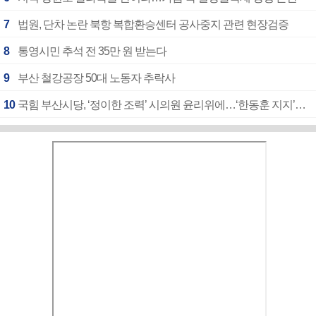
7
법원, 단차 논란 북항 복합환승센터 공사중지 관련 현장검증
8
통영시민 추석 전 35만 원 받는다
9
부산 철강공장 50대 노동자 추락사
10
국힘 부산시당, ‘정이한 조력’ 시의원 윤리위에…‘한동훈 지지’도 신고접수