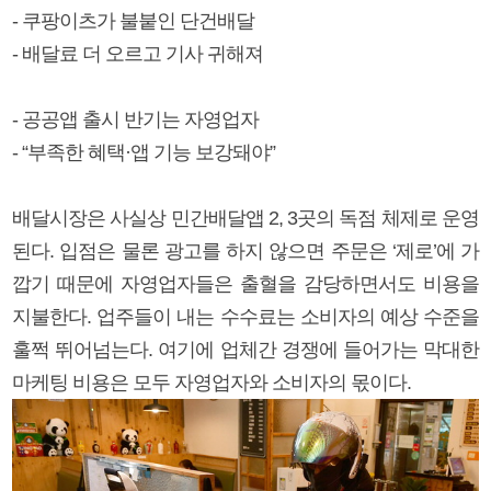
- 쿠팡이츠가 불붙인 단건배달
- 배달료 더 오르고 기사 귀해져
- 공공앱 출시 반기는 자영업자
- “부족한 혜택·앱 기능 보강돼야”
배달시장은 사실상 민간배달앱 2, 3곳의 독점 체제로 운영
된다. 입점은 물론 광고를 하지 않으면 주문은 ‘제로’에 가
깝기 때문에 자영업자들은 출혈을 감당하면서도 비용을
지불한다. 업주들이 내는 수수료는 소비자의 예상 수준을
훌쩍 뛰어넘는다. 여기에 업체간 경쟁에 들어가는 막대한
마케팅 비용은 모두 자영업자와 소비자의 몫이다.