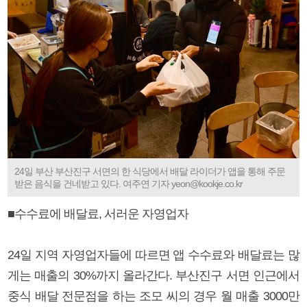
24일 부산 부산진구 서면의 한 식당에서 배달 라이더가 앱을 통해 주문
받은 음식을 건네받고 있다. 여주연 기자 yeon@kookje.co.kr
■수수료에 배달료, 서러운 자영업자
24일 지역 자영업자들에 따르면 앱 수수료와 배달료는 많
게는 매출의 30%까지 올라간다. 부산진구 서면 인근에서
중식 배달 전문점을 하는 조모 씨의 경우 월 매출 3000만