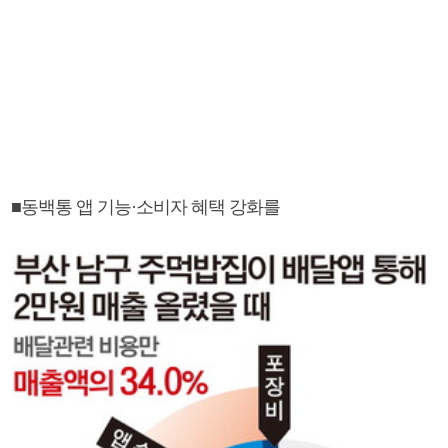
■동백통 앱 기능·소비자 혜택 강화를