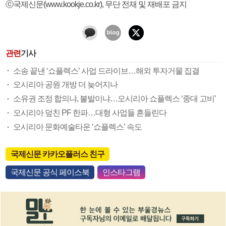
ⓒ국제신문(www.kookje.co.kr), 무단 전재 및 재배포 금지
관련
기사
소송 끝낸 ‘쇼플렉스’ 사업 드라이브…해외 투자거물 집결
오시리아 공원 개방 더 늦어지나
소유권 조정 합의냐, 불발이냐…오시리아 쇼플렉스 ‘중대 고비’
오시리아 덮친 PF 한파…대형 사업들 흔들린다
오시리아 문화예술타운 ‘쇼플렉스’ 속도
국제신문 카카오플러스 친구
국제신문 공식 페이스북
인스타그램