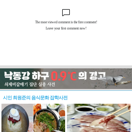
시인 최원준의 음식문화 잡학사전