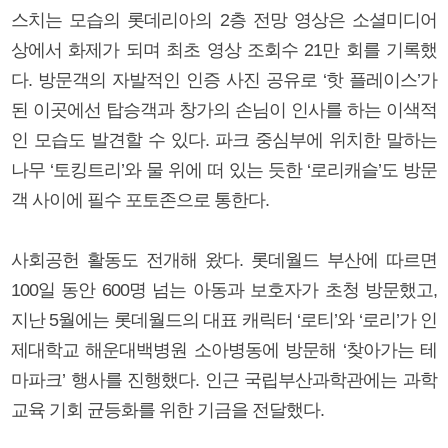
스치는 모습의 롯데리아의 2층 전망 영상은 소셜미디어
상에서 화제가 되며 최초 영상 조회수 21만 회를 기록했
다. 방문객의 자발적인 인증 사진 공유로 ‘핫 플레이스’가
된 이곳에선 탑승객과 창가의 손님이 인사를 하는 이색적
인 모습도 발견할 수 있다. 파크 중심부에 위치한 말하는
나무 ‘토킹트리’와 물 위에 떠 있는 듯한 ‘로리캐슬’도 방문
객 사이에 필수 포토존으로 통한다.
사회공헌 활동도 전개해 왔다. 롯데월드 부산에 따르면
100일 동안 600명 넘는 아동과 보호자가 초청 방문했고,
지난 5월에는 롯데월드의 대표 캐릭터 ‘로티’와 ‘로리’가 인
제대학교 해운대백병원 소아병동에 방문해 ‘찾아가는 테
마파크’ 행사를 진행했다. 인근 국립부산과학관에는 과학
교육 기회 균등화를 위한 기금을 전달했다.