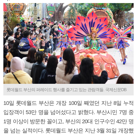
롯데월드 부산의 퍼레이드 행사를 즐기고 있는 관람객들. 국제신문DB
10일 롯데월드 부산은 개장 100일 째였던 지난 8일 누적
입장객이 53만 명을 넘어섰다고 밝혔다. 부산시민 7명 중
1명 이상이 방문한 꼴이고, 부산의 20대 인구수인 42만 명
을 넘는 실적이다. 롯데월드 부산은 지난 3월 31일 개장했