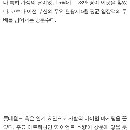
다.특히 가정의 달이었던 5월에는 23만 명이 이곳을 찾았
다. 코로나 이전 부산의 주요 관광지 5월 평균 입장객의 두
배를 넘어서는 방문수다.
롯데월드 측은 인기 요인으로 자발적 바이럴 마케팅을 꼽
았다. 주요 어트랙션인 ‘자이언트 스윙’이 창문에 닿을 듯