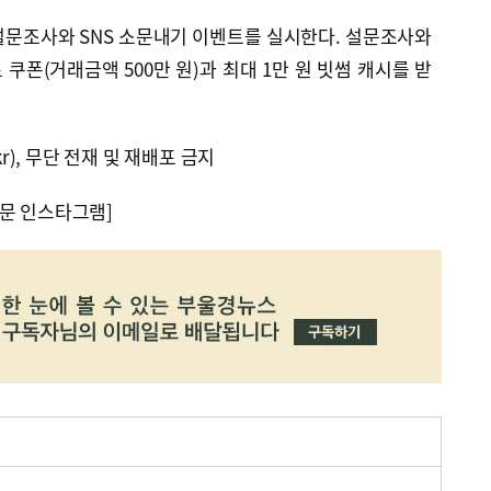
설문조사와 SNS 소문내기 이벤트를 실시한다. 설문조사와
쿠폰(거래금액 500만 원)과 최대 1만 원 빗썸 캐시를 받
kr), 무단 전재 및 재배포 금지
문 인스타그램]