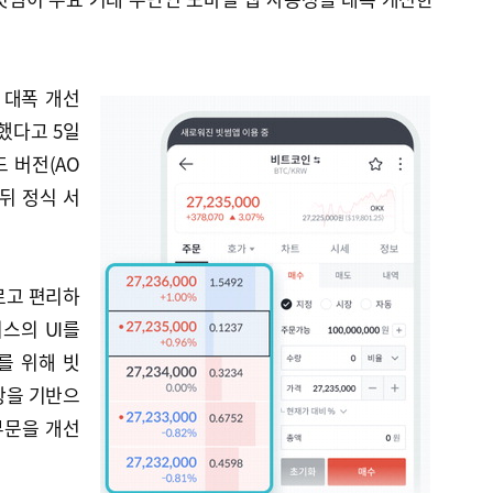
 대폭 개선
했다고 5일
 버전(AO
 뒤 정식 서
르고 편리하
스의 UI를
를 위해 빗
항을 기반으
부문을 개선