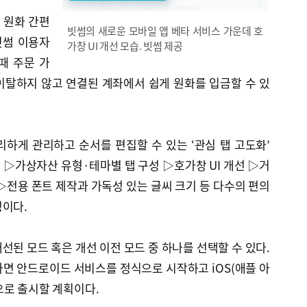
내 원화 간편
빗썸의 새로운 모바일 앱 베타 서비스 가운데 호
빗썸 이용자
가창 UI 개선 모습. 빗썸 제공
때 주문 가
이탈하지 않고 연결된 계좌에서 쉽게 원화를 입금할 수 있
하게 관리하고 순서를 편집할 수 있는 ‘관심 탭 고도화’
▷가상자산 유형·테마별 탭 구성 ▷호가창 UI 개선 ▷거
▷전용 폰트 제작과 가독성 있는 글씨 크기 등 다수의 편의
명이다.
선된 모드 혹은 개선 이전 모드 중 하나를 선택할 수 있다.
면 안드로이드 서비스를 정식으로 시작하고 iOS(애플 아
으로 출시할 계획이다.