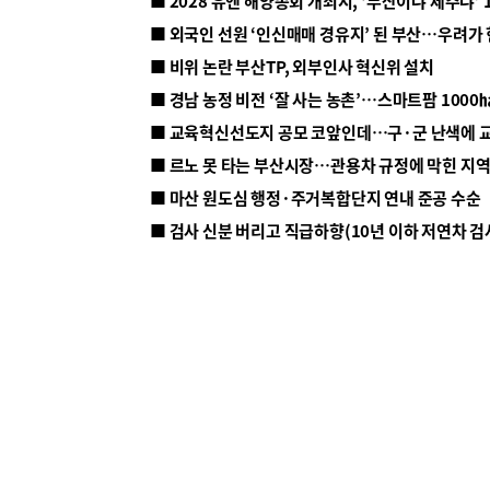
■ 2028 유엔 해양총회 개최지, ‘부산이냐 제주냐’ 
■ 외국인 선원 ‘인신매매 경유지’ 된 부산…우려가
■ 비위 논란 부산TP, 외부인사 혁신위 설치
■ 르노 못 타는 부산시장…관용차 규정에 막힌 지
■ 마산 원도심 행정·주거복합단지 연내 준공 수순