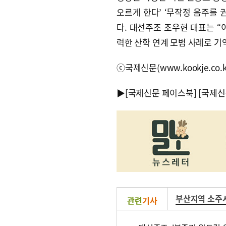
오르게 한다’ ‘무작정 음주를 
다. 대선주조 조우현 대표는 “
력한 산학 연계 모범 사례로 기
ⓒ국제신문(www.kookje.co.
▶
[국제신문 페이스북]
[국제신
부산지역 소주
관련
기사