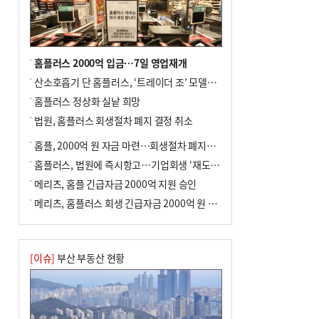
주 요건' 등 고심
홈플러스 2000억 입금…7일 영업재개
산소호흡기 단 홈플러스, ‘트레이더 조’ 모델로 살아날까
홈플러스 정상화 실낱 희망
법원, 홈플러스 회생절차 폐지 결정 취소
홈플, 2000억 원 자금 마련…회생절차 폐지에 즉시항고(종합)
홈플러스, 법원에 즉시항고…기업회생 ‘재도전’
메리츠, 홈플 긴급자금 2000억 지원 승인
메리츠, 홈플러스 회생 긴급자금 2000억 원 지원 승인
[이슈]
부산 부동산 현황