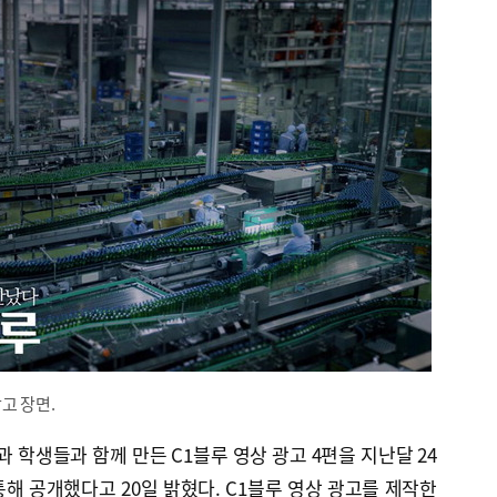
고 장면.
학생들과 함께 만든 C1블루 영상 광고 4편을 지난달 24
통해 공개했다고 20일 밝혔다. C1블루 영상 광고를 제작한