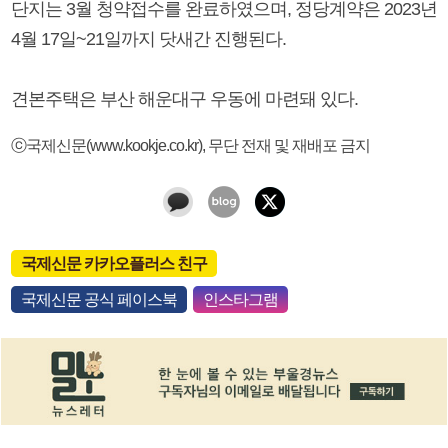
단지는 3월 청약접수를 완료하였으며, 정당계약은 2023년
4월 17일~21일까지 닷새간 진행된다.
견본주택은 부산 해운대구 우동에 마련돼 있다.
ⓒ국제신문(www.kookje.co.kr), 무단 전재 및 재배포 금지
국제신문 카카오플러스 친구
국제신문 공식 페이스북
인스타그램