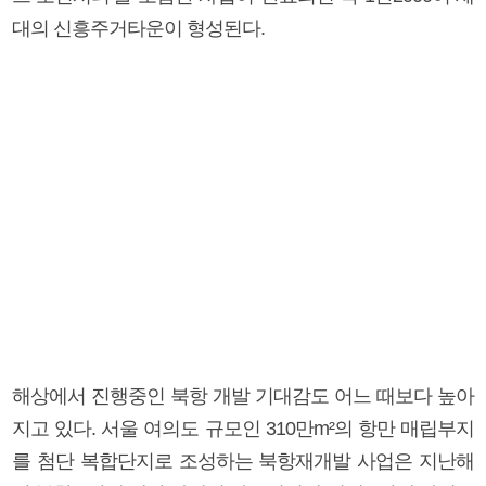
대의 신흥주거타운이 형성된다.
해상에서 진행중인 북항 개발 기대감도 어느 때보다 높아
지고 있다. 서울 여의도 규모인 310만m²의 항만 매립부지
를 첨단 복합단지로 조성하는 북항재개발 사업은 지난해