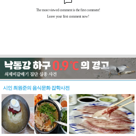
시인 최원준의 음식문화 잡학사전