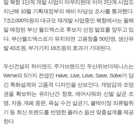
말 북항 1단계 개발 사업이 마무리된데 이어 2단계 사업도
지난해 10월 기획재정부의 예비 타당성 조사를 통과했다.
7조2,000억원의 대규모 재개발 사업중인 북항에서는 올해
말 예정된 부산 월드엑스포 후보지 선정 발표를 앞두고 있
다. 부산월드엑스포가 유치되면 고용창출 50만명, 생산유
발 43조원, 부가가치 18조원의 효과가 기대된다.
두산건설의 하이엔드 주거브랜드인 두산위브더제니스는
We‘ve의 5가지 컨셉인 Have, Live, Love, Save, Solve가 담
긴 특화설계와 고품격 디자인을 선보인다. 개방감과 조망
권을 확보하는 유리난간 창호, 에어샤워와 신발 살균 조
명, 자동 개폐 중문, 욕실 수건 살균기, 붙박이장 의류탈취
기 등 최신 트렌드를 반영한 플러스 옵션 맞춤설계를 제공
한다