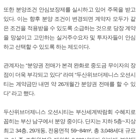
또한 분양조건 안심보장제를 실시하고 있어 주목을 받고
있다. 이는 향후 분양 조건이 변경되면 계약자 모두가 같
은 조건을 적용받을 수 있도록 소급하는 것으로 당장 계약
을 망설이고 고민하는 실거주수요자 및 투자자들이 안심
하고 선택할 수 있도록 하는 제도이다.
관계자는 “분양권 전매가 본격 완화로 중도금 무이자의 장
점이 더욱 부각되고 있다” 라며 “두산위브더제니스 오션시
티는 계약금만 내면 약 26개월간 분양권 전매를 할 수 있
다” 라고 했다.
두산위브더제니스 오션시티는 부산세계박람회 수혜지로
꼽히는 부산 남구에서 분양 중이다. 단지는 지하 5층~지상
최고 34층, 29개동, 전용면적 59~84m², 총 3,048세대 규모