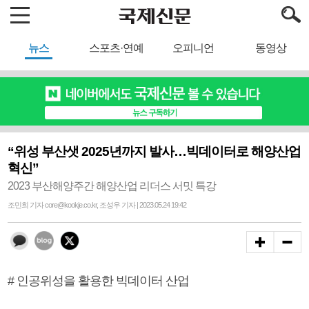
뉴스
스포츠·연예
오피니언
동영상
“위성 부산샛 2025년까지 발사…빅데이터로 해양산업
혁신”
2023 부산해양주간 해양산업 리더스 서밋 특강
조민희 기자 core@kookje.co.kr, 조성우 기자 | 2023.05.24 19:42
# 인공위성을 활용한 빅데이터 산업