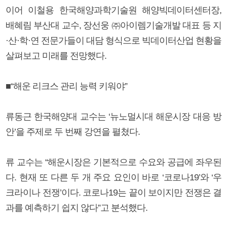
이어 이철용 한국해양과학기술원 해양빅데이터센터장,
배혜림 부산대 교수, 장선웅 ㈜아이렘기술개발 대표 등 지
·산·학·연 전문가들이 대담 형식으로 빅데이터산업 현황을
살펴보고 미래를 전망했다.
■“해운 리크스 관리 능력 키워야”
류동근 한국해양대 교수는 ‘뉴노멀시대 해운시장 대응 방
안’을 주제로 두 번째 강연을 펼쳤다.
류 교수는 “해운시장은 기본적으로 수요와 공급에 좌우된
다. 현재 또 다른 두 개 주요 요인이 바로 ‘코로나19’와 ‘우
크라이나 전쟁’이다. 코로나19는 끝이 보이지만 전쟁은 결
과를 예측하기 쉽지 않다”고 분석했다.