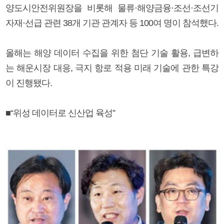
양도시안전위원장을 비롯해 물류·해양금융·조선·조선기
자재·선급 관련 38개 기관 관계자 등 100여 명이 참석했다.
올해는 해양 데이터 수집을 위한 첨단 기술 활용, 급변하
는 해운시장 대응, 극지 항로 적용 미래 기술에 관한 특강
이 진행됐다.
■“위성 데이터로 신산업 육성”