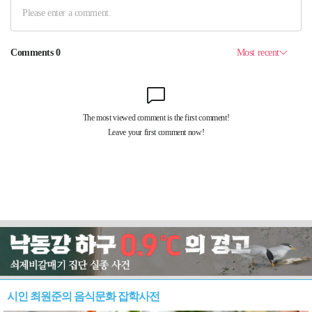
시인 최원준의 음식문화 잡학사전