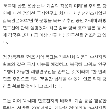
‘북극해 항로 운항 선박 기술의 적용과 미래’를 주제로 강
연에 나선 정영선 극지연구소 차세대 쇄빙선건조사업단
감독관은 2027년 첫 운항을 목표로 추진 중인 차세대 쇄빙
연구선에 관해 설명했다. 최근 중국 영국 호주 일본 등 세
계 각국은 1만 ｔ급 이상 신규 쇄빙연구선을 건조하고 있
다.
정 감독관은 “건조 사업 목표는 기후변화 대응과 수산자원
확보와 같은 극지 이슈를 해결하고, 북극해 고위도 연구
수행이 가능한 쇄빙연구선을 만드는 것”이라며 “한 번의
연료 주입으로 최대 75일간 항해할 수 있게 연료 적재 공
간을 확보할 것”이라고 소개했다.
그는 이어 “차세대 연료전지와 배터리 기술 등을 활용한
무탄소 선박을 2030년까지 개발할 것”이라며 “수산자원