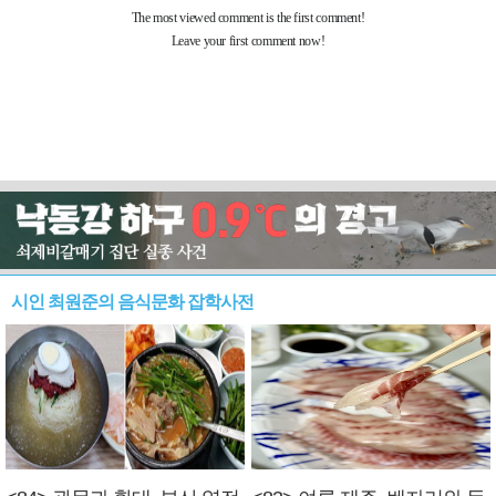
시인 최원준의 음식문화 잡학사전