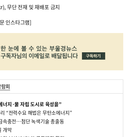
kr), 무단 전재 및 재배포 금지
문 인스타그램]
박람회
에너지·물 자립 도시로 육성을”
리 “전력수요 해법은 무탄소에너지”
 급속충전…첨단 녹색기술 총출동
일 개막