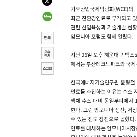
기후산업국제박람회(WCE)의
최근 친환경연료로 부각되고 
관련 산업육성과 기술개발 현
암모니아 포럼도 함께 열렸다.
지난 26일 오후 해운대구 벡스
에서는 부산테크노파크와 국제신
한국에너지기술연구원 윤형철 박
연료를 추진하는 이유는 수소 
액체 수소 대비 동일부피에서 1
한다. 그린 암모니아 생산, 저
수 있는 점도 장점으로 꼽혔다. 
연료를 대체하는 암모니아시장은 