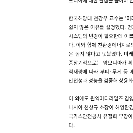
모니아에 대한 관심을 높여야 한
한국해양대 천강우 교수는 ‘미
쉽지 않은 이유를 설명했다. 
시스템의 변경이 필요한데 이를 
다. 이와 함께 친환경에너지로
은 높지 않다고 덧붙였다. 
중장기적으로는 암모니아가 확대
적재량에 따라 부피·무게 등 
안전성과 성능을 검증해 상용화 
이 외에도 원익머티리얼즈 김영
나시아 천상규 소장이 해양환경
국가스안전공사 유철희 부장이 
다.