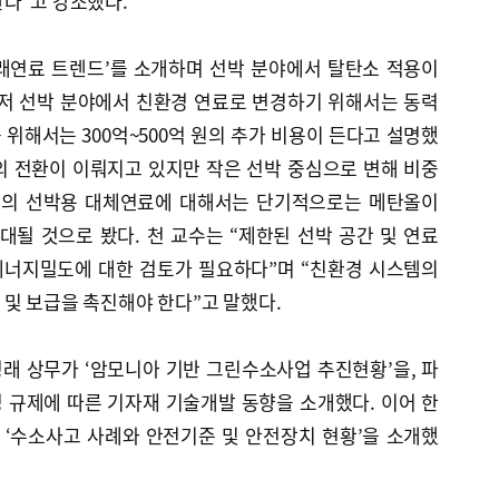
다”고 강조했다.
래연료 트렌드’를 소개하며 선박 분야에서 탈탄소 적용이
먼저 선박 분야에서 친환경 연료로 변경하기 위해서는 동력
위해서는 300억~500억 원의 추가 비용이 든다고 설명했
의 전환이 이뤄지고 있지만 작은 선박 중심으로 변해 비중
미래의 선박용 대체연료에 대해서는 단기적으로는 메탄올이
될 것으로 봤다. 천 교수는 “제한된 선박 공간 및 연료
에너지밀도에 대한 검토가 필요하다”며 “친환경 시스템의
및 보급을 촉진해야 한다”고 말했다.
래 상무가 ‘암모니아 기반 그린수소사업 추진현황’을, 파
 규제에 따른 기자재 기술개발 동향을 소개했다. 이어 한
‘수소사고 사례와 안전기준 및 안전장치 현황’을 소개했