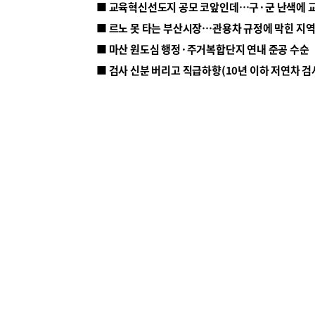
■ 르노 못 타는 부산시장…관용차 규정에 막힌 지
■ 마산 원도심 행정·주거복합단지 연내 준공 수순