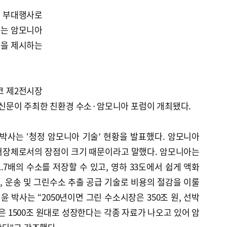
 부대행사로
있는 암모니아
황을 제시하는
코 제2전시장
문이 주최한 친환경 수소·암모니아 포럼이 개최됐다.
사는 ‘청정 암모니아 기술’ 현황을 발표했다. 암모니아
저장체로서의 장점이 크기 때문이라고 말했다. 암모니아는
.7배의 수소를 저장할 수 있고, 영하 33도에서 쉽게 액화
장, 운송 및 그린수소 추출 공급 기술로 비용의 절감을 이룰
윤 박사는 “2050년이면 그린 수소시장은 350조 원, 선박
1500조 원대로 성장한다는 각종 자료가 나오고 있어 암