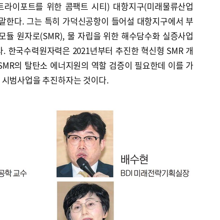
(트라이포트를 위한 콤팩트 시티) 대항지구(미래물류산업
 말한다. 그는 특히 가덕신공항이 들어설 대항지구에서 부
모듈 원자로(SMR), 물 자립을 위한 해수담수화 실증사업
. 한국수력원자력은 2021년부터 추진한 혁신형 SMR 개
 SMR의 탈탄소 에너지원의 역할 검증이 필요한데 이를 가
 시범사업을 추진하자는 것이다.