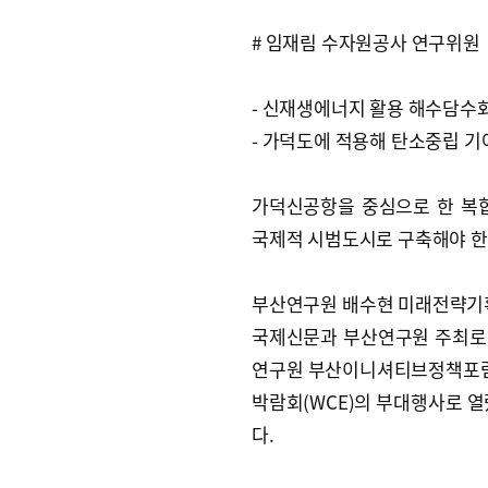
# 임재림 수자원공사 연구위원
- 신재생에너지 활용 해수담수
- 가덕도에 적용해 탄소중립 기
가덕신공항을 중심으로 한 복
국제적 시범도시로 구축해야 한
부산연구원 배수현 미래전략기획
국제신문과 부산연구원 주최로 
연구원 부산이니셔티브정책포럼’
박람회(WCE)의 부대행사로 열
다.