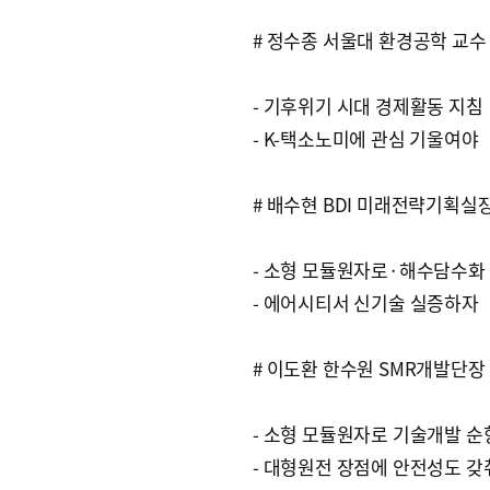
# 정수종 서울대 환경공학 교수
- 기후위기 시대 경제활동 지침
- K-택소노미에 관심 기울여야
# 배수현 BDI 미래전략기획실
- 소형 모듈원자로·해수담수화
- 에어시티서 신기술 실증하자
# 이도환 한수원 SMR개발단장
- 소형 모듈원자로 기술개발 순
- 대형원전 장점에 안전성도 갖