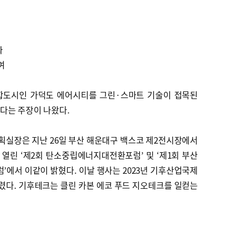
화
여
합도시인 가덕도 에어시티를 그린·스마트 기술이 접목된
다는 주장이 나왔다.
실장은 지난 26일 부산 해운대구 백스코 제2전시장에서
열린 ‘제2회 탄소중립에너지대전환포럼’ 및 ‘제1회 부산
에서 이같이 밝혔다. 이날 행사는 2023년 기후산업국제
렸다. 기후테크는 클린 카본 에코 푸드 지오테크를 일컫는