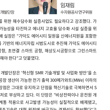
를 위한 해수담수화 실증사업도 필요하다고 강조했다. 가
 가능성을 타진하고 에너지 고효율 담수화 시설 실증을 위
 배 실장은 “가덕도 에어시티 일원을 신에너지원을 포함한
폼 기반의 에너지자립 시범도시로 추진해 가덕도 에어시티
공항, 초연결 스마트 공항, 해상도시공항으로 그린스마트
해야 한다”고 덧붙였다.
 개발단장은 ‘혁신형 SMR 기술개발 및 사업화 방안’을 소
공장 생산이 가능한 전기 출력 300메가와트(MWe) 이하의
 장점은 그대로 유지하고 단점을 혁신기술로 극복하면서 S
저로 부상하고 있다. 이 단장은 “비상전력이나 운전원 개
전계통 적용으로 사고발생 가능성이 실질적으로 배제됐고,
제조기술로 대형 원전에 버금가는 경제성도 확보했다”고