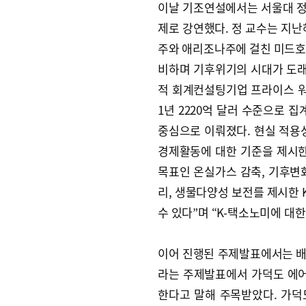
이날 기조연설에서는 서울대 정
제로 강연했다. 정 교수는 지난
주와 애리조나주에 걸친 미드호
비하며 기후위기의 시대가 도래
적 회계컨설팅기업 프라이스 워
1년 2220억 달러 수준으로 
중심으로 이뤄졌다. 현실 적용
경제활동에 대한 기준을 제시한 
목표인 온실가스 감축, 기후변화
리, 생물다양성 보전를 제시한
수 있다”며 “K-택소노미에 대
이어 진행된 주제발표에서는 배 
라는 주제발표에서 가덕도 에
한다고 말해 주목받았다. 가덕