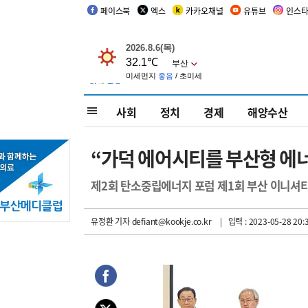
페이스북
엑스
카카오채널
유튜브
인스
사회
정치
경제
해양수산
“가덕 에어시티를 부산형 에
제2회 탄소중립에너지 포럼 제1회 부산 이니셔
유정환 기자
defiant@kookje.co.kr
| 입력 : 2023-05-28 20: