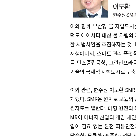
이와 함께 부산형 물 자립도시
덕도 에어시티 대상 물 자립의
한 시범사업을 추진하자는 것.
재생에너지, 스마트 관리 플랫
를 탄소중립공항, 그린인프라
기술의 국제적 시범도시로 구축
이와 관련, 한수원 이도환 SMR
개했다. SMR은 원자로 모듈의 
원자로를 말한다. 대형 원전의
MR이 에너지 산업의 게임 체인
입이 필요 없는 완전 피동안
단순화·모듈화·표준화·첨단 