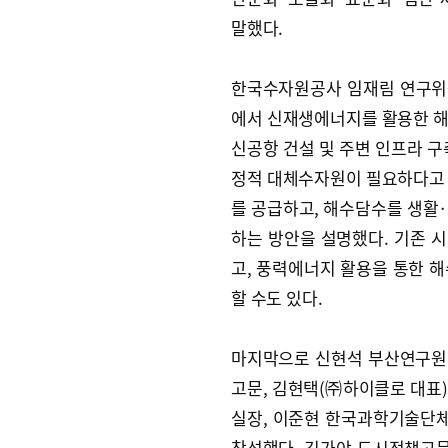
말했다.
한국수자원공사 임재림 연구위원
에서 신재생에너지를 활용한 해
신공항 건설 및 주변 인프라 구
정적 대체수자원이 필요하다고 
를 공급하고, 해수담수를 생활
하는 방안을 설명했다. 기존 
고, 풍력에너지 활용을 통한 
할 수도 있다.
마지막으로 신현석 부산연구원
고문, 김현택(㈜하이클로 대표
실장, 이준현 한국과학기술단체
참석했다. 김가야 도시정책고문