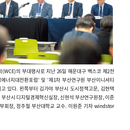
(WCE)의 부대행사로 지난 26일 해운대구 벡스코 제2전
립에너지대전환포럼’ 및 ‘제1차 부산연구원 부산이니셔티
고 있다. 왼쪽부터 김가야 부산시 도시정책고문, 김현택
 부산시 디지털경제혁신실장, 신현석 부산연구원장, 이준
장, 정주철 부산대학교 교수. 이원준 기자 windstor