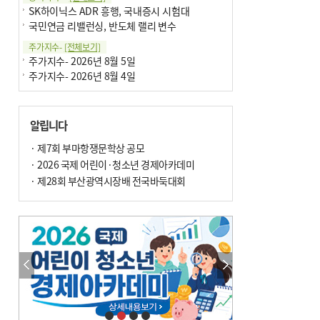
SK하이닉스 ADR 흥행, 국내증시 시험대
국민연금 리밸런싱, 반도체 랠리 변수
주가지수-
[전체보기]
주가지수- 2026년 8월 5일
주가지수- 2026년 8월 4일
알립니다
· 제7회 부마항쟁문학상 공모
· 2026 국제 어린이·청소년 경제아카데미
· 제28회 부산광역시장배 전국바둑대회