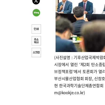
(사진설명 : 기후산업국제박람회
시장에서 열린 ‘제2회 탄소중
브정책포럼’에서 토론회가 열리
부산시물산업협회 회장, 신창호
현 한국과학기술단체총연합회 부회
m@kookje.co.kr)