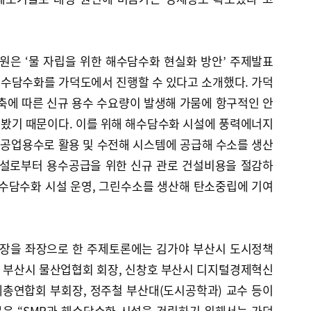
은 ‘물 자립을 위한 해수담수화 현실화 방안’ 주제발표
수담수화를 가덕도에서 진행할 수 있다고 소개했다. 가덕
축에 따른 신규 용수 수요량이 발생해 가뭄에 항구적인 안
봤기 때문이다. 이를 위해 해수담수화 시설에 풍력에너지
·공업용수로 활용 및 수전해 시스템에 공급해 수소를 생산
시설로부터 용수공급을 위한 신규 관로 건설비용을 절감하
해수담수화 시설 운영, 그린수소를 생산해 탄소중립에 기여
장을 좌장으로 한 주제토론에는 김가야 부산시 도시정책
) 부산시 물산업협회 회장, 신창호 부산시 디지털경제혁신
총연합회 부회장, 정주철 부산대(도시공학과) 교수 등이
은 “SMR과 해수담수화 시설을 건립하기 위해서는 가덕