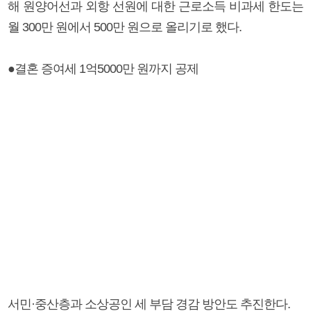
해 원양어선과 외항 선원에 대한 근로소득 비과세 한도는
월 300만 원에서 500만 원으로 올리기로 했다.
●결혼 증여세 1억5000만 원까지 공제
서민·중산층과 소상공인 세 부담 경감 방안도 추진한다.