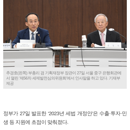
추경호(왼쪽) 부총리 겸 기획재정부 장관이 27일 서울 중구 은행회관에
서 열린 ‘제56차 세제발전심의위원회’에서 인사말을 하고 있다. 기재부
제공
정부가 27일 발표한 ‘2023년 세법 개정안’은 수출·투자·민
생 등 지원에 초점이 맞춰졌다.