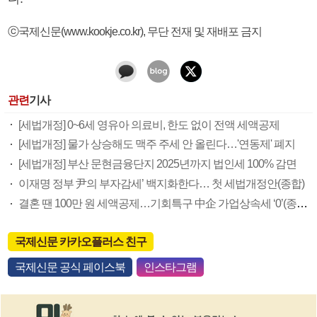
ⓒ국제신문(www.kookje.co.kr), 무단 전재 및 재배포 금지
관련
기사
[세법개정] 0~6세 영유아 의료비, 한도 없이 전액 세액공제
[세법개정] 물가 상승해도 맥주 주세 안 올린다…'연동제' 폐지
[세법개정] 부산 문현금융단지 2025년까지 법인세 100% 감면
이재명 정부 尹의 부자감세’ 백지화한다… 첫 세법개정안(종합)
결혼 땐 100만 원 세액공제…기회특구 中企 가업상속세 ‘0’(종합)
국제신문 카카오플러스 친구
국제신문 공식 페이스북
인스타그램