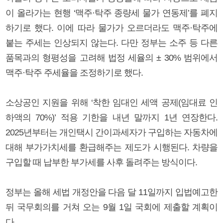
이 올라가는 현행 ‘맥주·탁주 종량세 물가 연동제’를 폐지
하기로 했다. 이에 따라 물가가 오르더라도 맥주·탁주에
붙는 주세는 인상되지 않는다. 다만 정부는 소주 등 다른
품목과의 형평성을 고려해 법정 세율의 ± 30% 범위에서
맥주·탁주 주세율을 조정하기로 했다.
소상공인 지원을 위해 ‘착한 임대인 세액 공제(임대료 인
하액의 70%)’ 적용 기한을 내년 말까지 1년 연장한다.
2025년부터는 개인택시 간이과세자가 구입하는 자동차에
대해 부가가치세를 환급해주는 제도가 시행된다. 차량을
구입할 때 납부한 부가세를 사후 돌려주는 방식이다.
정부는 올해 세법 개정안을 다음 달 11일까지 입법예고한
뒤 국무회의를 거쳐 오는 9월 1일 국회에 제출할 계획이
다.