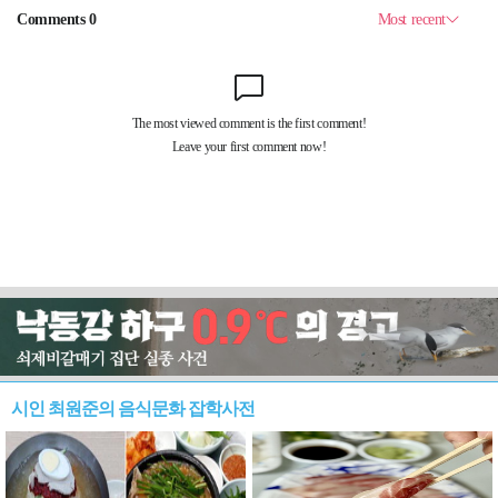
시인 최원준의 음식문화 잡학사전