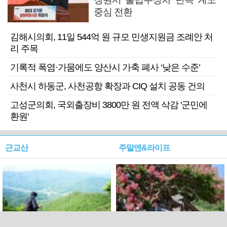
중심 전환
김해시의회, 11일 544억 원 규모 민생지원금 조례안 처
리 주목
기록적 폭염·가뭄에도 양산시 가축 폐사 ‘낮은 수준’
사천시 하동군, 사천공항 확장과 CIQ 설치 공동 건의
고성군의회, 국외출장비 3800만 원 전액 삭감 '군민에
환원'
근교산
주말엔&라이프