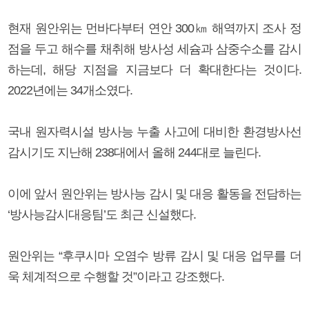
현재 원안위는 먼바다부터 연안 300㎞ 해역까지 조사 정
점을 두고 해수를 채취해 방사성 세슘과 삼중수소를 감시
하는데, 해당 지점을 지금보다 더 확대한다는 것이다.
2022년에는 34개소였다.
국내 원자력시설 방사능 누출 사고에 대비한 환경방사선
감시기도 지난해 238대에서 올해 244대로 늘린다.
이에 앞서 원안위는 방사능 감시 및 대응 활동을 전담하는
‘방사능감시대응팀’도 최근 신설했다.
원안위는 “후쿠시마 오염수 방류 감시 및 대응 업무를 더
욱 체계적으로 수행할 것”이라고 강조했다.