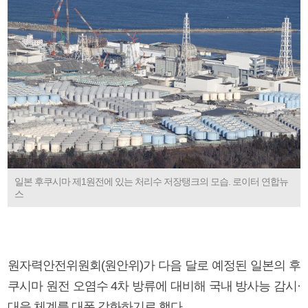
일본 후쿠시마 제1원전에 있는 처리수 저장탱크의 모습. 로이터 연합뉴
스
원자력안전위원회(원안위)가 다음 달로 예정된 일본의 후
쿠시마 원전 오염수 4차 방류에 대비해 국내 방사능 감시·
대응 체계를 대폭 강화하기로 했다.