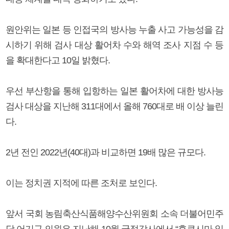
원안위는 일본 등 인접국의 방사능 누출 사고 가능성을 감
시하기 위해 검사 대상 활어차 수와 해역 조사 지점 수 등
을 확대한다고 10일 밝혔다.
우선 부산항을 통해 입항하는 일본 활어차에 대한 방사능
검사 대상을 지난해 311대에서 올해 760대로 배 이상 늘린
다.
2년 전인 2022년(40대)과 비교하면 19배 많은 규모다.
이는 정치권 지적에 따른 조처로 보인다.
앞서 국회 농림축산식품해양수산위원회 소속 더불어민주
당 어기구 의원은 지난해 10월 국정감사에서 “후쿠시마 일