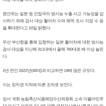
원안위는 일본 등 인접국의 방사능 누출 사고 가능성을 감
시하기 위해 검사 대상 활어차 수와 해역 조사 지점 수 등
을 확대한다고 10일 밝혔다.
우선 부산항을 통해 입항하는 일본 활어차에 대한 방사능
검사 대상을 지난해 311대에서 올해 760대로 배 이상 늘린
다.
2년 전인 2022년(40대)과 비교하면 19배 많은 규모다.
이는 정치권 지적에 따른 조처로 보인다.
앞서 국회 농림축산식품해양수산위원회 소속 더불어민주
당 어기구 의원은 지난해 10월 국정감사에서 “후쿠시마 일