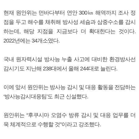
현재 원안위는 먼바다부터 연안 300㎞ 해역까지 조사 정
점을 두고 해수를 채취해 방사성 세슘과 삼중수소를 감시
하는데, 해당 지점을 지금보다 더 확대한다는 것이다.
2022년에는 34개소였다.
국내 원자력시설 방사능 누출 사고에 대비한 환경방사선
감시기도 지난해 238대에서 올해 244대로 늘린다.
이에 앞서 원안위는 방사능 감시 및 대응 활동을 전담하는
‘방사능감시대응팀’도 최근 신설했다.
원안위는 “후쿠시마 오염수 방류 감시 및 대응 업무를 더
욱 체계적으로 수행할 것”이라고 강조했다.