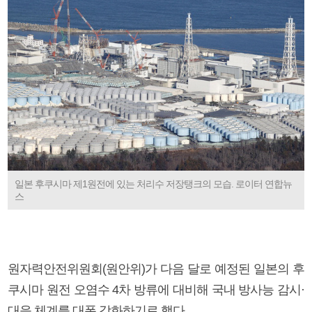
일본 후쿠시마 제1원전에 있는 처리수 저장탱크의 모습. 로이터 연합뉴
스
원자력안전위원회(원안위)가 다음 달로 예정된 일본의 후
쿠시마 원전 오염수 4차 방류에 대비해 국내 방사능 감시·
대응 체계를 대폭 강화하기로 했다.