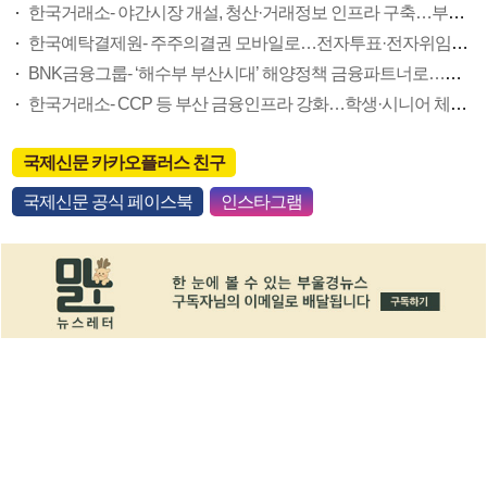
한국거래소- 야간시장 개설, 청산·거래정보 인프라 구축…부산 금융중심지 박차
한국예탁결제원- 주주의결권 모바일로…전자투표·전자위임장으로 주총 참여 활성화
BNK금융그룹- ‘해수부 부산시대’ 해양정책 금융파트너로…지역 미래성장 동력 지원
한국거래소- CCP 등 부산 금융인프라 강화…학생·시니어 체험형 금융 교육도
국제신문 카카오플러스 친구
국제신문 공식 페이스북
인스타그램