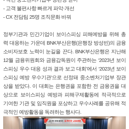
- 고객 불편사항 빠르게 파악·개선
- CX 전담팀 25명 조직문화 바꿔
정부기관과 민간기업이 보이스피싱 피해예방을 위해 총
력 대응하는 가운데 BNK부산은행(은행장 방성빈)의 금융
소비자보호 노력이 눈길을 끈다. BNK부산은행은 지난해
12월 금융위원회와 금융감독원이 주관하는 ‘2023년 보이
스피싱 우수 대응 성과 결과 보고 대회’에서 ‘2023년 보이
스피싱 예방 우수기관’으로 선정돼 중소벤처기업부 장관
상을 받았다. 이 대회는 은행권을 포함한 전 금융권을 대
상으로 보이스피싱 예방과 피해구제활동에 적극적으로
기여한 기관 및 임직원을 포상하고 우수사례를 공유해 적
극적인 예방활동을 독려하는 행사다.