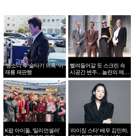
‘뺑소니 후 술타기 의혹’ 이
빨려들어갈 듯 스크린 속
재룡 재판행
시공간 변주…놀란의 메시
지는 ‘전쟁 속죄’
K팝 아이돌, '밀리언셀러'
‘라이징 스타’ 배우 김민하,