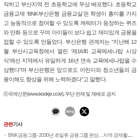
작하고 부산지역 전 초등학교에 무상 배포했다. 초등학교
금융교재 ‘BNK부산은행 금융교실’은 학생이 흥미를 가지
고 능동적으로 참여할 수 있도록 캐릭터가 등장하는 퀴즈
와 만화 등으로 꾸며 아이들이 보다 쉽고 재미있게 금융을
접할 수 있도록 만들었다. 부산은행 관계자는 “지난해 12
월 부산시교육청에서 열린 ‘제16회 교육메세나탑 시상
식’에선 지역에서 유일하게 16년 연속 교육메세나탑을 수
상했다”며 부산은행은 앞으로도 어린이와 청소년들의 금
융이해도 향상을 위해 노력하겠다”고 말했다.
ⓒ국제신문(www.kookje.co.kr), 무단 전재 및 재배포 금지
관련
기사
BNK금융그룹- 2030년 초일류 금융그룹 완성…지역 경제활성화·사회공헌 ‘상생’