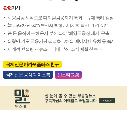
관련
기사
해양금융 시작으로 디지털금융까지 특화…규제 특례 절실
韓 ESG 채권 60% 부산서 발행…디지털 혁신 판 키워야
큰 돈 움직이는 해운사 부산 와야 ‘해양금융 생태계’ 구축
외형만 키운 금융기관 집적화…해외 메이저社 유치 등 숙제
세계적 컨설팅사 뉴스레터에 부산 소식 매월 싣는다
국제신문 카카오플러스 친구
국제신문 공식 페이스북
인스타그램