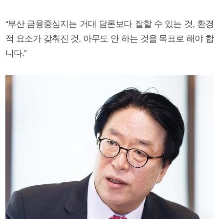
“부산 금융중심지는 거대 담론보다 잘할 수 있는 것, 환경
적 요소가 갖춰진 것, 아무도 안 하는 것을 목표로 해야 합
니다.”