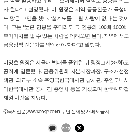
를 적극 활용하고 우리는 모더레이터 역할로 방향을 잡고
자 한다”고 설명했다. 이 원장은 지역 금융전문가 육성에
도 많은 고민을 했다. ‘설계도를 그릴 사람이 없다’는 것이
다. 그는 “높은 연봉을 주더라도 그 연봉의 100배 1000배
부가가치를 낼 수 있는 사람을 데려오면 된다. 지역에서도
금융정책 전문가를 양성해야 한다”고 말했다.
이명호 원장은 서울대 법대를 졸업한 뒤 행정고시(33회)로
공직에 입문했다. 금융위원회 자본시장과장, 구조개선정
책관, 외교부 소속 주영국한국대사관 참사관, 주인도네시
아한국대사관 공사 겸 총영사 등을 거쳤으며 한국예탁결
제원 사장을 지냈다.
ⓒ국제신문(www.kookje.co.kr), 무단 전재 및 재배포 금지