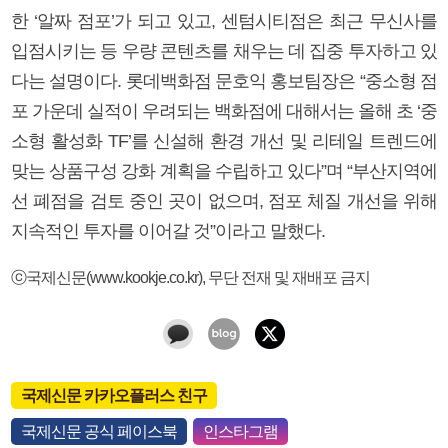
한 ‘알짜 점포’가 되고 있고, 센텀시티점은 최근 무신사를
입점시키는 등 우량 콘텐츠를 채우는 데 집중 투자하고 있
다는 설명이다. 롯데백화점 문호익 홍보팀장은 “중소형 점
포 가운데 실적이 우려되는 백화점에 대해서는 올해 초 ‘중
소형 활성화 TF’를 신설해 환경 개선 및 리테일 트렌드에
맞는 상품구성 강화 계획을 수립하고 있다”며 “부산지역에
선 폐점을 검토 중인 곳이 없으며, 점포 체질 개선을 위해
지속적인 투자를 이어갈 것”이라고 말했다.
ⓒ국제신문(www.kookje.co.kr), 무단 전재 및 재배포 금지
국제신문 카카오플러스 친구
국제신문 공식 페이스북
인스타그램