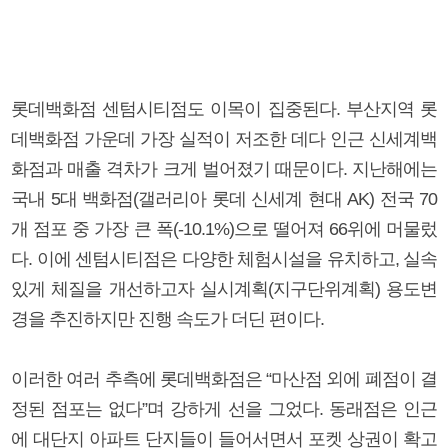
롯데백화점 센텀시티점도 이목이 집중된다. 부산지역 롯
데백화점 가운데 가장 실적이 저조한 데다 인근 신세계백
화점과 매출 격차가 크게 벌어졌기 때문이다. 지난해에는
국내 5대 백화점(갤러리아 롯데 신세계 현대 AK) 전국 70
개 점포 중 가장 큰 폭(-10.1%)으로 떨어져 66위에 머물렀
다. 이에 센텀시티점은 다양한 체험시설을 유치하고, 실속
있게 체질을 개선하고자 실시계획(지구단위계획) 용도변
경을 추진하지만 진행 속도가 더딘 편이다.
이러한 여러 추측에 롯데백화점은 “마산점 외에 폐점이 결
정된 점포는 없다”며 강하게 선을 그었다. 동래점은 인근
에 대단지 아파트 단지들이 들어서면서 포켓 상권이 확고