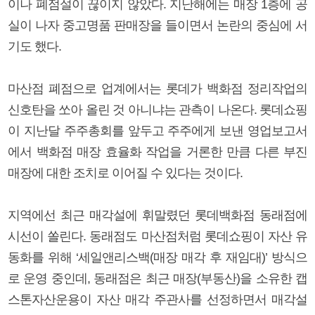
이나 폐점설이 끊이지 않았다. 지난해에는 매장 1층에 공
실이 나자 중고명품 판매장을 들이면서 논란의 중심에 서
기도 했다.
마산점 폐점으로 업계에서는 롯데가 백화점 정리작업의
신호탄을 쏘아 올린 것 아니냐는 관측이 나온다. 롯데쇼핑
이 지난달 주주총회를 앞두고 주주에게 보낸 영업보고서
에서 백화점 매장 효율화 작업을 거론한 만큼 다른 부진
매장에 대한 조치로 이어질 수 있다는 것이다.
지역에선 최근 매각설에 휘말렸던 롯데백화점 동래점에
시선이 쏠린다. 동래점도 마산점처럼 롯데쇼핑이 자산 유
동화를 위해 ‘세일앤리스백(매장 매각 후 재임대)’ 방식으
로 운영 중인데, 동래점은 최근 매장(부동산)을 소유한 캡
스톤자산운용이 자산 매각 주관사를 선정하면서 매각설