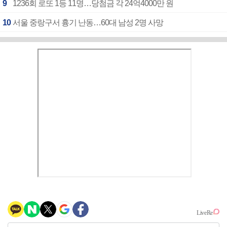
9
1236회 로또 1등 11명…당첨금 각 24억4000만 원
10
서울 중랑구서 흉기 난동…60대 남성 2명 사망