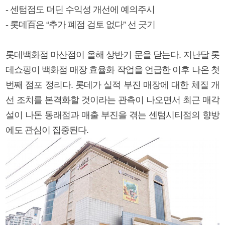
- 센텀점도 더딘 수익성 개선에 예의주시
- 롯데百은 “추가 폐점 검토 없다” 선 긋기
롯데백화점 마산점이 올해 상반기 문을 닫는다. 지난달 롯
데쇼핑이 백화점 매장 효율화 작업을 언급한 이후 나온 첫
번째 점포 정리다. 롯데가 실적 부진 매장에 대한 체질 개
선 조치를 본격화할 것이라는 관측이 나오면서 최근 매각
설이 나돈 동래점과 매출 부진을 겪는 센텀시티점의 향방
에도 관심이 집중된다.