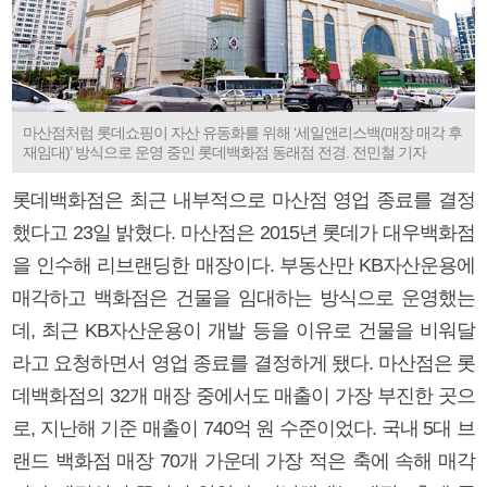
마산점처럼 롯데쇼핑이 자산 유동화를 위해 ‘세일앤리스백(매장 매각 후
재임대)’ 방식으로 운영 중인 롯데백화점 동래점 전경. 전민철 기자
롯데백화점은 최근 내부적으로 마산점 영업 종료를 결정
했다고 23일 밝혔다. 마산점은 2015년 롯데가 대우백화점
을 인수해 리브랜딩한 매장이다. 부동산만 KB자산운용에
매각하고 백화점은 건물을 임대하는 방식으로 운영했는
데, 최근 KB자산운용이 개발 등을 이유로 건물을 비워달
라고 요청하면서 영업 종료를 결정하게 됐다. 마산점은 롯
데백화점의 32개 매장 중에서도 매출이 가장 부진한 곳으
로, 지난해 기준 매출이 740억 원 수준이었다. 국내 5대 브
랜드 백화점 매장 70개 가운데 가장 적은 축에 속해 매각