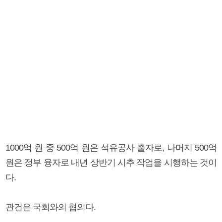
1000억 원 중 500억 원은 석유공사 출자로, 나머지 500억
원은 정부 융자로 내년 상반기 시추 작업을 시행하는 것이
다.
관건은 국회와의 협의다.