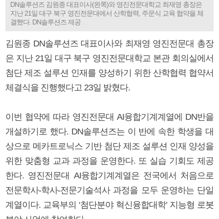
DN솔루션즈 김원종 대표이사(왼쪽)와 영진전문대학교 최재영 총장은
지난 21일 대구 북구 영진전문대에서 산학협력, 주문식 교육 협약을 체
결했다. DN솔루션즈 제공
김원종 DN솔루션즈 대표이사와 최재영 영진전문대 총장
은 지난 21일 대구 북구 영진전문대학교 본관 회의실에서
첨단 제조 설루션 인재를 양성하기 위한 산학협력 협약서
체결식을 진행했다고 23일 밝혔다.
이번 협약에 따라 영진전문대 AI융합기계계열에 DN반을
개설하기로 했다. DN솔루션즈는 이 반에 속한 학생을 대
상으로 메카트로닉스 기반 첨단 제조 설루션 인재 양성을
위한 맞춤형 교과 과정을 운영한다. 또 실습 기회도 제공
한다. 영진전문대 AI융합기계계열은 전국에서 처음으로
전문학사-학사-전문기술석사 과정을 모두 운영하는 단일
계열이다. 교육부의 ‘첨단분야 혁신융합대학’ 지능형 로봇