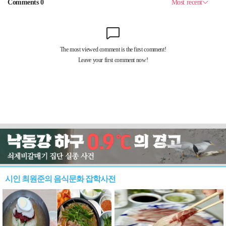
시인 최원준의 음식문화 잡학사전