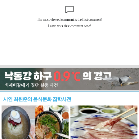
시인 최원준의 음식문화 잡학사전