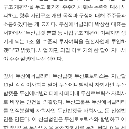
구조 개편안을 두고 불거진 주주가치 훼손 논란에 대해 사
과하고 향후 사업구조 개편 목적과 구상에 대해 주주들과
소통하겠다는 게 요지다. 두산에너빌리티 박상현 대표는
서한에서 “두산밥캣 분할 등 사업구조 재편이 이뤄지면 생
기게 되는 1조 원 수준의 투자여력을 원전사업에 투입하
겠다”고 밝혔다. 사업 재편 의결 이후 거의 한 달이 지나서
야 주주 설명에 나선 셈이다.
앞서 두산에너빌리티 두산밥캣 두산로보틱스는 지난달
11일 각각 이사회를 열어 두산에너빌리티 자회사인 두산
밥캣을 두산에너빌리티에서 떼어내 두산로보틱스 자회사
로 바꾸는 안건을 의결했다. 두산그룹은 두산에너빌리티
를 인적분할해 자회사인 두산밥캣을 자회사로 둔 신설법
인을 만든다. 이 신설법인은 두산로보틱스와 합병하고 이
합병법인은 두산밥캣을 완전자회사로 두게 된다. 이들 세