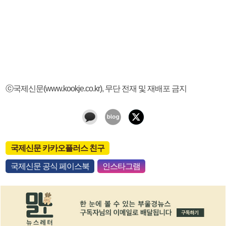
ⓒ국제신문(www.kookje.co.kr), 무단 전재 및 재배포 금지
국제신문 카카오플러스 친구
국제신문 공식 페이스북
인스타그램