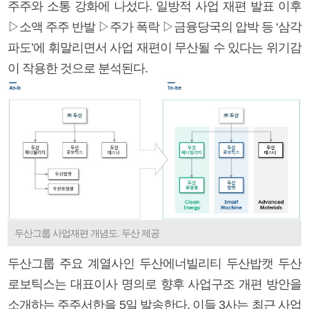
주주와 소통 강화에 나섰다. 일방적 사업 재편 발표 이후
▷소액 주주 반발 ▷주가 폭락 ▷금융당국의 압박 등 ‘삼각
파도’에 휘말리면서 사업 재편이 무산될 수 있다는 위기감
이 작용한 것으로 분석된다.
두산그룹 사업재편 개념도. 두산 제공
두산그룹 주요 계열사인 두산에너빌리티 두산밥캣 두산
로보틱스는 대표이사 명의로 향후 사업구조 개편 방안을
소개하는 주주서한을 5일 발송한다. 이들 3사는 최근 사업