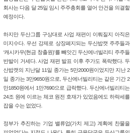
회사는 다음 달 25일 임시 주주총회를 열어 안건을 의결할
예정이다.
하지만 두산그룹 구상대로 사업 재편이 이뤄질지 아직은
미지수다. 우선 강제로 상장폐지되는 두산밥캣 주주들과
‘캐시카우(현금 창출원)’를 빼앗긴 두산에너빌리티 주주들
반발이 거세다. 사업 재편 발표 이후 주가도 폭락했다. 두
산밥캣의 지난달 11일 종가는 5만2000원이었지만 지난 2
일 종가는 3만9650원으로, 두산에너빌리티는 같은 기간 2
만1850원에서 1만7690으로 급락했다. 두산에너빌리티는
24조 원에 이르는 체코 원전 호재가 있었음에도 하락세를
잡을 수는 없었다.
정부가 추진하는 기업 밸류업(가치 제고) 계획에 찬물을
끼얹었다는 지적도 나온다. 특히 금융당국은 두산그룹의