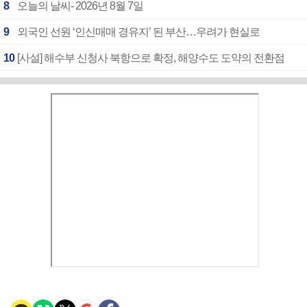
8
오늘의 날씨- 2026년 8월 7일
9
외국인 선원 ‘인신매매 경유지’ 된 부산…우려가 현실로
10
[사설] 해수부 신청사 북항으로 확정, 해양수도 도약의 전환점