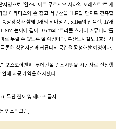
단지명으로 ‘힐스테이트 푸르지오 사하역 포레스트’로 제
기업 아카디스와 손 잡고 서부산을 대표할 단지로 건축할
 중앙광장과 함께 9개의 테마정원, 5.1㎞의 산책길, 17개
118ｍ 높이에 길이 105ｍ의 ‘트리플 스카이 커뮤니티’를
로 누릴 수 있도록 할 예정이다. 부산도시철도 1호선 사
를 통해 상업시설과 커뮤니티 공간을 활성화할 예정이다.
18년 포스코이앤씨·롯데건설 컨소시엄을 시공사로 선정했
 인해 시공 계약을 해지했다.
kr), 무단 전재 및 재배포 금지
문 인스타그램]