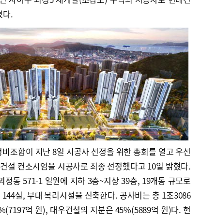
다.
비조합이 지난 8일 시공사 선정을 위한 총회를 열고 우선
건설 컨소시엄을 시공사로 최종 선정했다고 10일 밝혔다.
정동 571-1 일원에 지하 3층~지상 39층, 19개동 규모로
144실, 부대 복리시설을 신축한다. 공사비는 총 1조3086
(7197억 원), 대우건설의 지분은 45%(5889억 원)다. 현