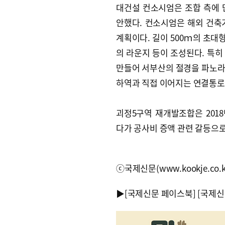
대건설 컨소시엄은 조합 측에 
안했다. 컨소시엄은 해외 건축
계획이다. 길이 500ｍ의 초대형
의 라운지 등이 조성된다. 특히 
만들어 서부산의 절경을 파노라마
하역과 직접 이어지는 연결통로
괴정5구역 재개발조합은 20
다가 공사비 증액 관련 갈등으로
ⓒ국제신문(www.kookje.co.
▶
[국제신문 페이스북]
[국제신