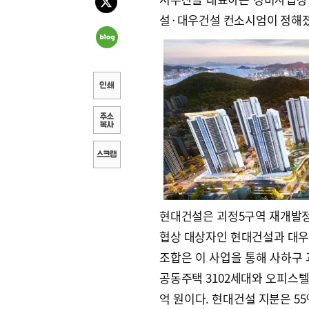
설·대우건설 컨소시엄이 정해졌
현대건설은 괴정5구역 재개발정
협상 대상자인 현대건설과 대우
조합은 이 사업을 통해 사하구 괴
공동주택 3102세대와 오피스텔 
억 원이다. 현대건설 지분은 55%