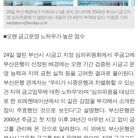
24일 부산 해운대구 아르피나 1층 로비 모니터에 ‘2024년 부산시 금고지
정 심의위원회’가 열린다는 내용의 안내문이 부착돼 있다. 이원준 기자
windstorm@kookje.co.kr
■오랜 금고운영 노하우가 높은 점수
24일 열린 부산시 시금고 지정 심의위원회에서 주금고에
부산은행이 선정된 배경에는 오랜 기간 검증된 시금고 운
영 능력과 지역 공헌 실적 등을 고려한 결과로 풀이된다.
부산은행 관계자는 “우리가 시중은행과 차별화할 수 있는
건 지역 금고업무에 대한 노하우”라며 “심의위원을 대상으
로 한 프레젠테이션에서 이 같은 강점을 부각해서 소개한
점이 주효했던 것으로 보인다”고 설명했다. 부산은행은
2000년 주금고 첫 지정 이후 24년간 아무런 사고 없이 금
고를 관리해 온 것으로 알려졌다. 이 외에도 부산은행은
부산시교육청 금고를 56년 운영해 왔으며, 지역 구금고도