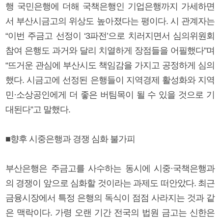
행 국민은행에 더해 국책은행인 기업은행까지 가세하면
서 부산시금고의 위상도 높아졌다는 평이다. 시 관계자는
“이번 주금고 선정이 ‘3파전’으로 치러지면서 심의위원회
참여 은행도 과거와 달리 치열하게 장점들을 어필했다”며
“뜨거운 관심에 부산시도 책임감을 가지고 공정하게 심의
했다. 시금고에 선정된 은행들이 지역경제 활성화와 지역
민·소상공인에게 더 좋은 버팀목이 될 수 있을 것으로 기
대된다”고 말했다.
■향후 시중은행과 경쟁 심화 불가피
부산은행은 주금고를 사수하는 동시에 시중·국책은행과
의 경쟁이 앞으로 심화할 것이라는 과제도 떠안았다. 최근
금융시장에서 특정 은행의 독식이 점점 사라지는 것과 같
은 맥락이다. 가령 오랜 기간 전국의 법원 금고는 신한은