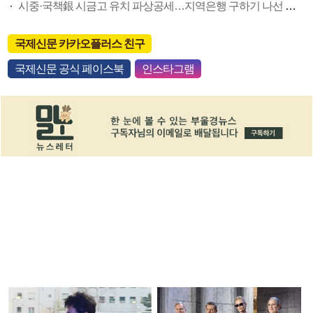
시중·국책銀 시금고 유치 파상공세…지역은행 구하기 나선 부산경실련
국제신문 카카오플러스 친구
국제신문 공식 페이스북
인스타그램