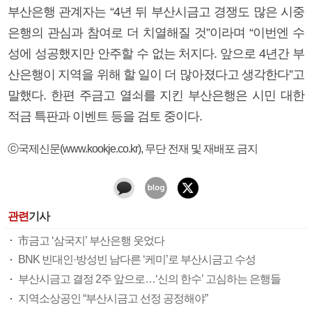
부산은행 관계자는 “4년 뒤 부산시금고 경쟁도 많은 시중
은행의 관심과 참여로 더 치열해질 것”이라며 “이번엔 수
성에 성공했지만 안주할 수 없는 처지다. 앞으로 4년간 부
산은행이 지역을 위해 할 일이 더 많아졌다고 생각한다”고
말했다. 한편 주금고 열쇠를 지킨 부산은행은 시민 대한
적금 특판과 이벤트 등을 검토 중이다.
ⓒ국제신문(www.kookje.co.kr), 무단 전재 및 재배포 금지
관련
기사
市금고 ‘삼국지’ 부산은행 웃었다
BNK 빈대인·방성빈 남다른 ‘케미’로 부산시금고 수성
부산시금고 결정 2주 앞으로…‘신의 한수’ 고심하는 은행들
지역소상공인 “부산시금고 선정 공정해야”