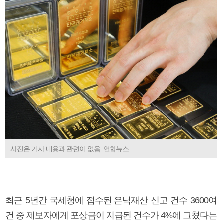
사진은 기사 내용과 관련이 없음. 연합뉴스
최근 5년간 국세청에 접수된 은닉재산 신고 건수 3600여
건 중 제보자에게 포상금이 지급된 건수가 4%에 그쳤다는