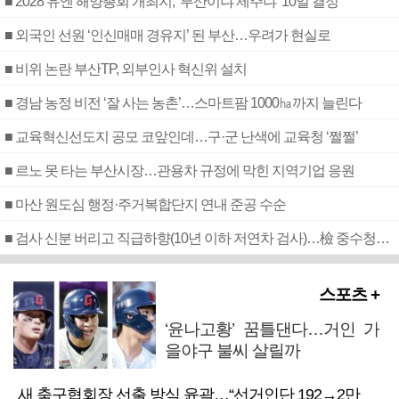
■ 2028 유엔 해양총회 개최지, ‘부산이냐 제주냐’ 10일 결정
■ 외국인 선원 ‘인신매매 경유지’ 된 부산…우려가 현실로
■ 비위 논란 부산TP, 외부인사 혁신위 설치
■ 경남 농정 비전 ‘잘 사는 농촌’…스마트팜 1000㏊까지 늘린다
■ 교육혁신선도지 공모 코앞인데…구·군 난색에 교육청 ‘쩔쩔’
■ 르노 못 타는 부산시장…관용차 규정에 막힌 지역기업 응원
■ 마산 원도심 행정·주거복합단지 연내 준공 수순
■ 검사 신분 버리고 직급하향(10년 이하 저연차 검사)…檢 중수청행 기피
스포츠 +
‘윤나고황’ 꿈틀댄다…거인 가
을야구 불씨 살릴까
새 축구협회장 선출 방식 윤곽…“선거인단 192→2만