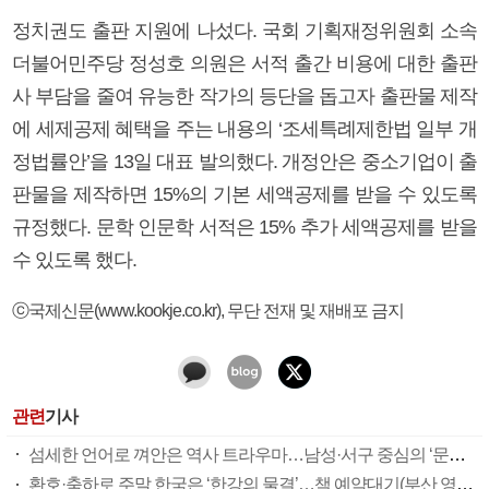
정치권도 출판 지원에 나섰다. 국회 기획재정위원회 소속
더불어민주당 정성호 의원은 서적 출간 비용에 대한 출판
사 부담을 줄여 유능한 작가의 등단을 돕고자 출판물 제작
에 세제공제 혜택을 주는 내용의 ‘조세특례제한법 일부 개
정법률안’을 13일 대표 발의했다. 개정안은 중소기업이 출
판물을 제작하면 15%의 기본 세액공제를 받을 수 있도록
규정했다. 문학 인문학 서적은 15% 추가 세액공제를 받을
수 있도록 했다.
ⓒ국제신문(www.kookje.co.kr), 무단 전재 및 재배포 금지
관련
기사
섬세한 언어로 껴안은 역사 트라우마…남성·서구 중심의 ‘문학계 벽’ 허물어
환호·축하로 주말 한국은 ‘한강의 물결’…책 예약대기(부산 영광도서 기준) 1~2주