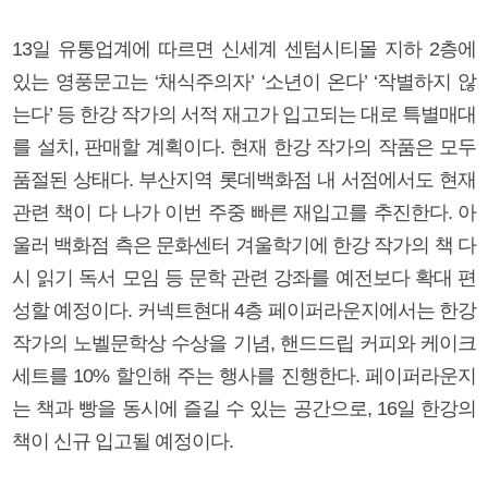
13일 유통업계에 따르면 신세계 센텀시티몰 지하 2층에
있는 영풍문고는 ‘채식주의자’ ‘소년이 온다’ ‘작별하지 않
는다’ 등 한강 작가의 서적 재고가 입고되는 대로 특별매대
를 설치, 판매할 계획이다. 현재 한강 작가의 작품은 모두
품절된 상태다. 부산지역 롯데백화점 내 서점에서도 현재
관련 책이 다 나가 이번 주중 빠른 재입고를 추진한다. 아
울러 백화점 측은 문화센터 겨울학기에 한강 작가의 책 다
시 읽기 독서 모임 등 문학 관련 강좌를 예전보다 확대 편
성할 예정이다. 커넥트현대 4층 페이퍼라운지에서는 한강
작가의 노벨문학상 수상을 기념, 핸드드립 커피와 케이크
세트를 10% 할인해 주는 행사를 진행한다. 페이퍼라운지
는 책과 빵을 동시에 즐길 수 있는 공간으로, 16일 한강의
책이 신규 입고될 예정이다.