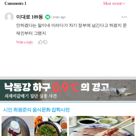
시인 최원준의 음식문화 잡학사전