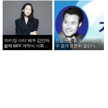
‘라이징 스타’ 배우 김민하,
친일 논란 빚은 가수 남인
올해 BIFF 개막식 사회자
수 공개 토론회 열린다.
확정