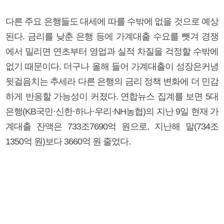
다른 주요 은행들도 대세에 따를 수밖에 없을 것으로 예상
된다. 금리를 낮춘 은행 등에 가계대출 수요를 뺏겨 경쟁
에서 밀리면 연초부터 영업과 실적 차질을 걱정할 수밖에
없기 때문이다. 더구나 올해 들어 가계대출이 성장은커녕
뒷걸음치는 추세라 다른 은행의 금리 정책 변화에 더 민감
하게 반응할 가능성이 커졌다. 연합뉴스 집계를 보면 5대
은행(KB국민·신한·하나·우리·NH농협)의 지난 9일 현재 가
계대출 잔액은 733조7690억 원으로, 지난해 말(734조
1350억 원)보다 3660억 원 줄었다.