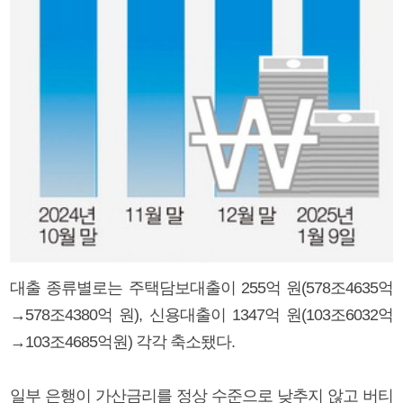
대출 종류별로는 주택담보대출이 255억 원(578조4635억
→578조4380억 원), 신용대출이 1347억 원(103조6032억
→103조4685억원) 각각 축소됐다.
일부 은행이 가산금리를 정상 수준으로 낮추지 않고 버티