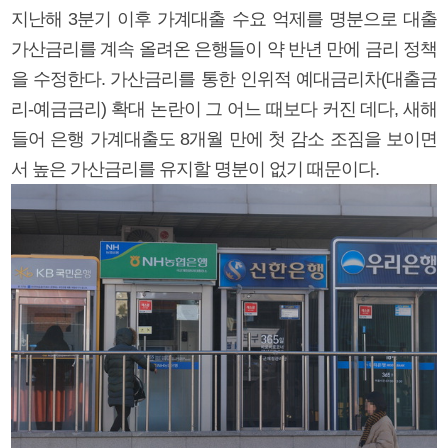
지난해 3분기 이후 가계대출 수요 억제를 명분으로 대출
가산금리를 계속 올려온 은행들이 약 반년 만에 금리 정책
을 수정한다. 가산금리를 통한 인위적 예대금리차(대출금
리-예금금리) 확대 논란이 그 어느 때보다 커진 데다, 새해
들어 은행 가계대출도 8개월 만에 첫 감소 조짐을 보이면
서 높은 가산금리를 유지할 명분이 없기 때문이다.