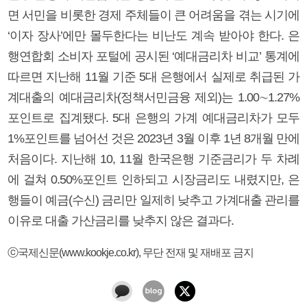
면 서민을 비롯한 경제 주체들이 큰 어려움을 겪는 시기에
‘이자 장사’에만 몰두한다는 비난도 계속 받아야 한다. 은
행연합회 소비자 포털에 공시된 ‘예대금리차 비교’ 통계에
따르면 지난해 11월 기준 5대 은행에서 실제로 취급된 가
계대출의 예대금리차(정책서민금융 제외)는 1.00∼1.27%
포인트로 집계됐다. 5대 은행의 가계 예대금리차가 모두
1%포인트를 넘어선 것은 2023년 3월 이후 1년 8개월 만에
처음이다. 지난해 10, 11월 한국은행 기준금리가 두 차례
에 걸쳐 0.50%포인트 인하되고 시장금리도 내렸지만, 은
행들이 예금(수신) 금리만 일제히 낮추고 가계대출 관리를
이유로 대출 가산금리를 낮추지 않은 결과다.
ⓒ국제신문(www.kookje.co.kr), 무단 전재 및 재배포 금지