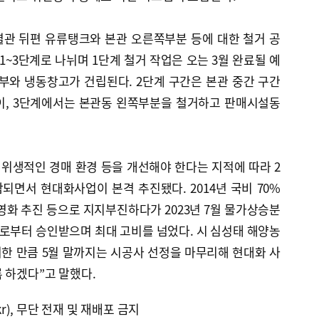
별관 뒤편 유류탱크와 본관 오른쪽부분 등에 대한 철거 공
1~3단계로 나뉘며 1단계 철거 작업은 오는 3월 완료될 예
부와 냉동창고가 건립된다. 2단계 구간은 본관 중간 구간
이, 3단계에서는 본관동 왼쪽부분을 철거하고 판매시설동
위생적인 경매 환경 등을 개선해야 한다는 지적에 따라 2
함되면서 현대화사업이 본격 추진됐다. 2014년 국비 70%
영화 추진 등으로 지지부진하다가 2023년 7월 물가상승분
부로부터 승인받으며 최대 고비를 넘었다. 시 심성태 해양농
한 만큼 5월 말까지는 시공사 선정을 마무리해 현대화 사
 하겠다”고 말했다.
kr), 무단 전재 및 재배포 금지