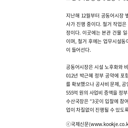
지난해 12월부터 공동어시장 
사가 진행 중이다. 철거 작업은 
정이다. 이곳에는 본관 건물 일
이며, 철거 후에는 업무시설동
이 들어선다.
공동어시장은 시설 노후화와 비
012년 박근혜 정부 공약에 포
를 확보했으나 공사비 문제, 공
555억 원의 사업비 증액을 정
수산국장은 “3곳이 입찰에 참여
업이 차질없이 진행될 수 있도록
ⓒ국제신문(www.kookje.co.