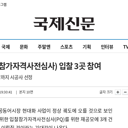
타그램
국제
문화
주말엔
스포츠
기획
인터뷰
T
참가자격사전심사) 입찰 3곳 참여
까지 시공사 선정
19:30:41
| 본지 10면
글자 크기
공동어시장 현대화 사업이 정상 궤도에 오를 것으로 보인
 위한 입찰참가자격사전심사(PQ)를 위한 재공모에 3개 건
 이뤄질 것이라는 기대감이 나온다.