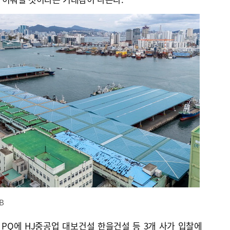
B
PQ에 HJ중공업 대보건설 한을건설 등 3개 사가 입찰에