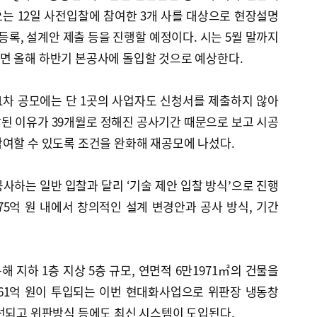
오는 12일 사전입찰에 참여한 3개 사를 대상으로 현장설명
등록, 설계안 제출 등을 진행할 예정이다. 시는 5월 말까지
면 올해 하반기 본공사에 돌입할 것으로 예상한다.
 1차 공모에는 단 1곳의 사업자도 신청서를 제출하지 않아
찰된 이유가 39개월로 정해진 공사기간 때문으로 보고 시공
여할 수 있도록 조건을 완화해 재공모에 나섰다.
사하는 일반 입찰과 달리 ‘기술 제안 입찰 방식’으로 진행
75억 원 내에서 창의적인 설계 변경안과 공사 방식, 기간
 지하 1층 지상 5층 규모, 연면적 6만1971㎡의 건물을
361억 원이 투입되는 이번 현대화사업으로 위판장 냉동창
선되고 위판방식 등에도 최신 시스템이 도입된다.