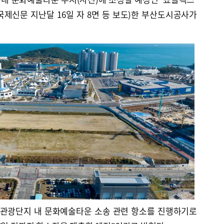
국제신문 지난달 16일 자 8면 등 보도)한 부산도시공사가
아관광단지 내 문화예술타운 소송 관련 항소를 진행하기로