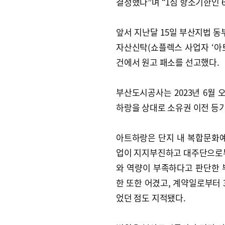
결정했다”며 “1심 항소기한인 
앞서 지난달 15일 부산지법 
자산신탁(쇼플렉스 사업자 ‘아트
건에서 원고 패소를 선고했다.
부산도시공사는 2023년 6월
하랑을 상대로 소유권 이전 등기
아트하랑은 단지 내 복합문화예
업이 지지부진하고 대주단으로부
와 역량이 부족하다고 판단한 
한 또한 어겼고, 계약일로부터 
었던 점도 지적됐다.