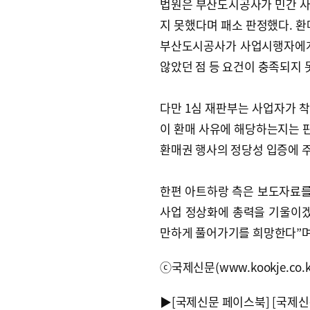
법원은 부산도시공사가 민간 사
지 못했다며 패소 판정했다. 환
부산도시공사가 사업시행자에게
않았던 점 등 요건이 충족되지 
다만 1심 재판부는 사업자가 착
이 환매 사유에 해당하는지는 
환매권 행사의 정당성 입증에 
한편 아트하랑 측은 보도자료를
사업 정상화에 총력을 기울이겠
만하게 풀어가기를 희망한다”며
ⓒ국제신문(www.kookje.co.
▶
[국제신문 페이스북]
[국제신