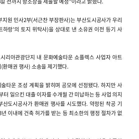
6일 전까지 항소장을 제출할 예정”이라고 밝혔다.
동부지원 민사2부(서근찬 부장판사)는 부산도시공사가 우리
하랑’의 토지 위탁사)을 상대로 낸 소유권 이전 등기 사
 오시리아관광단지 내 문화예술타운 쇼플렉스 사업자 아트
(환매권 행사) 소송을 제기했다.
술타운 조성 계획을 밝히며 공모에 선정됐다. 하지만 사
터 일으킨 대출 이자를 수개월 간 미납하는 등 사업 의지
부산도시공사가 환매권 행사를 시도했다. 약정된 착공 기
3년 이내에 건축 허가를 받는 등 최소한의 행정 절차가 없