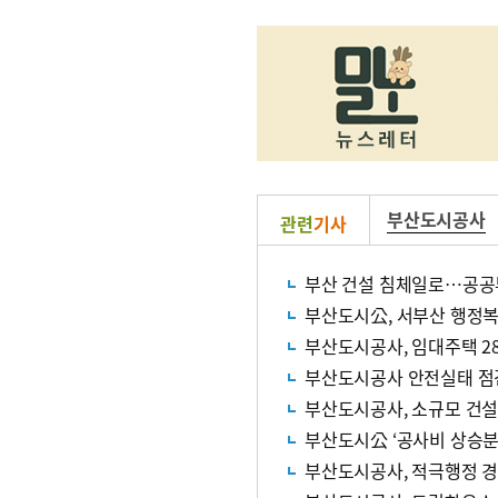
부산도시공사
관련
기사
부산 건설 침체일로…공공
부산도시公, 서부산 행정
부산도시공사, 임대주택 2
부산도시공사 안전실태 점검
부산도시공사, 소규모 건
부산도시公 ‘공사비 상승분
부산도시공사, 적극행정 