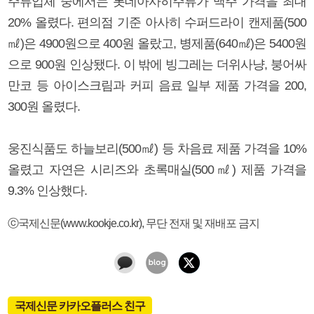
주류업체 중에서는 롯데아사히주류가 맥주 가격을 최대
20% 올렸다. 편의점 기준 아사히 수퍼드라이 캔제품(500
㎖)은 4900원으로 400원 올랐고, 병제품(640㎖)은 5400원
으로 900원 인상됐다. 이 밖에 빙그레는 더위사냥, 붕어싸
만코 등 아이스크림과 커피 음료 일부 제품 가격을 200,
300원 올렸다.
웅진식품도 하늘보리(500㎖) 등 차음료 제품 가격을 10%
올렸고 자연은 시리즈와 초록매실(500㎖) 제품 가격을
9.3% 인상했다.
ⓒ국제신문(www.kookje.co.kr), 무단 전재 및 재배포 금지
국제신문 카카오플러스 친구