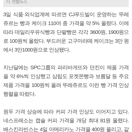
다. 연합뉴스
3일 식품·외식업계에 따르면 CJ푸드빌이 운영하는 뚜레
쥬르는 빵과 케이크 110여 종 가격을 약 5% 올렸다. 이에
따라 데일리우유식빵과 단팥빵은 각각 3600원, 1900원으
로 100원씩 올랐다. 부드러운 고구마라떼 케이크는 3만 원
에서 3만1000원으로 인상됐다.
지난달에는 SPC그룹의 파리바게뜨와 던킨이 제품 가격
을 약 6%씩 인상했고 삼립도 포켓몬빵과 보름달 등 주요
제품 가격을 100원씩 올려 뚜레쥬르도 이런 빵 가격 인상
행렬을 따랐다.
원두 가격 상승에 따라 커피 가격 인상도 이어지고 있다.
네스프레소는 캡슐 커피 가격을 개당 최대 81원 올렸다.
배스킨라빈스는 4일 아메리카노 가격을 400원 올리고, 같