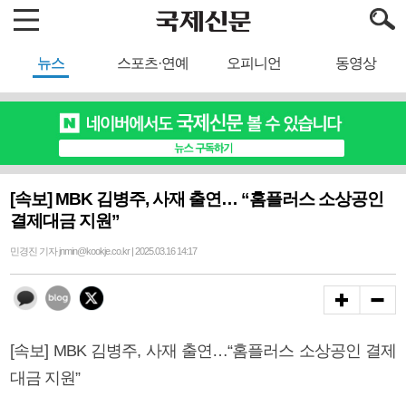
뉴스
스포츠·연예
오피니언
동영상
[속보] MBK 김병주, 사재 출연… “홈플러스 소상공인
결제대금 지원”
민경진 기자 jnmin@kookje.co.kr | 2025.03.16 14:17
[속보] MBK 김병주, 사재 출연…“홈플러스 소상공인 결제
대금 지원”