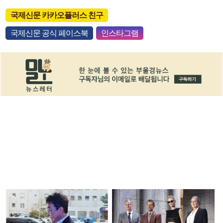
국제신문 카카오플러스 친구
국제신문 공식 페이스북
인스타그램