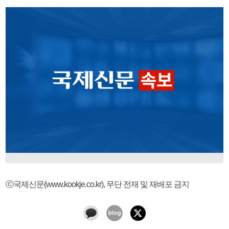
ⓒ국제신문(www.kookje.co.kr), 무단 전재 및 재배포 금지