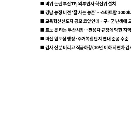
■ 비위 논란 부산TP, 외부인사 혁신위 설치
■ 르노 못 타는 부산시장…관용차 규정에 막힌 지
■ 마산 원도심 행정·주거복합단지 연내 준공 수순