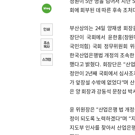
청원이 5만 명을 넘어서 지난 
회에 회부된 데 따른 후속 조처
부산상의는 24일 양재생 회장
장단이 국회에서 윤한홍(창원
국민의힘) 국회 정무위원회 
한국산업은행법 개정의 조속한
했다고 밝혔다. 회장단은 “산
정안이 2년째 국회에서 심사조
가 앞장설 수밖에 없었다”며 
은 양 회장과 강동석 문창섭 박
윤 위원장은 “산업은행 법 개정
정이 되도록 노력하겠다”며 “
지도부 인사를 찾아서 산업은행