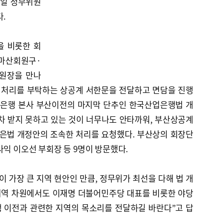
5일 정무위원
다.
을 비롯한 회
마산회원구·
위원장을 만나
 처리를 부탁하는 상공계 서한문을 전달하고 면담을 진행
업은행 본사 부산이전의 마지막 단추인 한국산업은행법 개
차 받지 못하고 있는 것이 너무나도 안타까워, 부산상공계
산은법 개정안의 조속한 처리를 요청했다. 부산상의 회장단
사익 이오선 부회장 등 9명이 방문했다.
이 가장 큰 지역 현안인 만큼, 정무위가 최선을 다해 법 개
지역 차원에서도 이재명 더불어민주당 대표를 비롯한 야당
 이전과 관련한 지역의 목소리를 전달하길 바란다”고 답