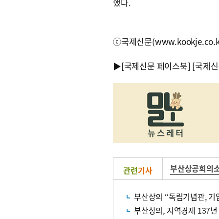
했다.
ⓒ국제신문(www.kookje.co.
▶
[국제신문 페이스북]
[국제신
부산상공회의
관련
기사
부산상의 “독립기념관, 기
부산상의, 지역경제 137년