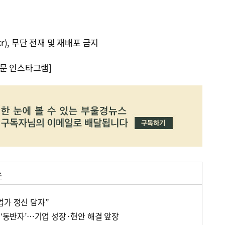
kr), 무단 전재 및 재배포 금지
문 인스타그램]
소
업가 정신 담자”
 ‘동반자’…기업 성장·현안 해결 앞장