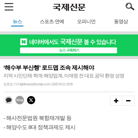
뉴스
스포츠·연예
오피니언
동영상
‘해수부 부산행’ 로드맵 조속 제시해야
지역 시민단체·학계·해양업계, 이재명 전 대표 공약 환영 성명
장호정 기자 lighthouse@kookje.co.kr | 2025.04.21 18:35
- 해사전문법원 북항재개발 등
- 해양수도 8대 정책과제도 제시