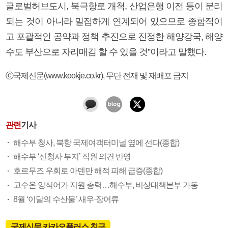
글로벌허브도시, 북극항로 개척, 산업은행 이전 등이 분리
되는 것이 아니라 밀접하게 연계되어 있으므로 종합적이
고 포괄적인 공약과 정책 추진으로 진정한 해양강국, 해양
수도 부산으로 자리매김 할 수 있을 것”이라고 말했다.
ⓒ국제신문(www.kookje.co.kr), 무단 전재 및 재배포 금지
관련
기사
해수부 청사, 북항 국제여객터미널 옆에 선다(종합)
해수부 ‘신청사 부지’ 직원 의견 반영
호르무즈 우회로 아덴만 해적 피해 급증(종합)
고수온 양식어가 지원 총력…해수부, 비상대책본부 가동
8월 ‘이달의 수산물’ 새우·장어류
국제신문 카카오플러스 친구