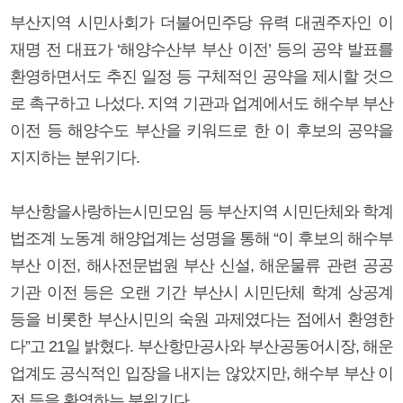
부산지역 시민사회가 더불어민주당 유력 대권주자인 이
재명 전 대표가 ‘해양수산부 부산 이전’ 등의 공약 발표를
환영하면서도 추진 일정 등 구체적인 공약을 제시할 것으
로 촉구하고 나섰다. 지역 기관과 업계에서도 해수부 부산
이전 등 해양수도 부산을 키워드로 한 이 후보의 공약을
지지하는 분위기다.
부산항을사랑하는시민모임 등 부산지역 시민단체와 학계
법조계 노동계 해양업계는 성명을 통해 “이 후보의 해수부
부산 이전, 해사전문법원 부산 신설, 해운물류 관련 공공
기관 이전 등은 오랜 기간 부산시 시민단체 학계 상공계
등을 비롯한 부산시민의 숙원 과제였다는 점에서 환영한
다”고 21일 밝혔다. 부산항만공사와 부산공동어시장, 해운
업계도 공식적인 입장을 내지는 않았지만, 해수부 부산 이
전 등을 환영하는 분위기다.