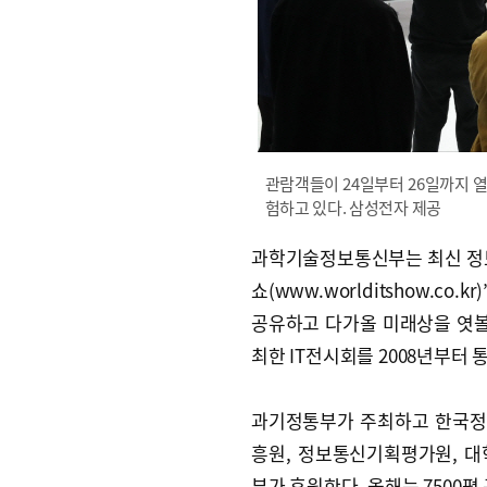
관람객들이 24일부터 26일까지 열
험하고 있다. 삼성전자 제공
과학기술정보통신부는 최신 정보통
쇼(www.worlditshow.co
공유하고 다가올 미래상을 엿볼 
최한 IT전시회를 2008년부터 
과기정통부가 주최하고 한국정
흥원, 정보통신기획평가원, 
부가 후원한다. 올해는 7500평