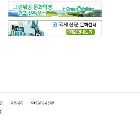
령
고충처리
모바일국제신문
준