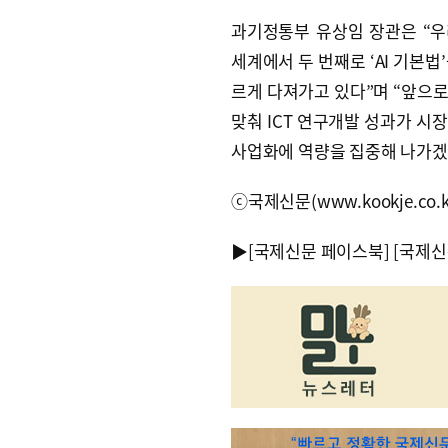
과기정통부 유상임 장관은 “
세계에서 두 번째로 ‘AI 기본법
르게 다져가고 있다”며 “앞으로 
맞춰 ICT 연구개발 성과가 시
사업화에 역량을 집중해 나가겠
ⓒ국제신문(www.kookje.co.
▶
[국제신문 페이스북]
[국제신