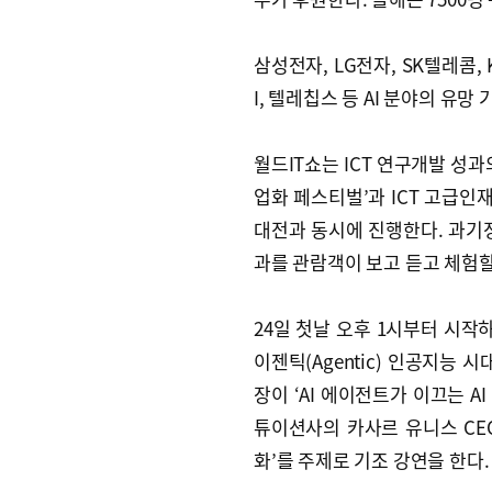
삼성전자, LG전자, SK텔레콤,
I, 텔레칩스 등 AI 분야의 유
월드IT쇼는 ICT 연구개발 성과
업화 페스티벌’과 ICT 고급인
대전과 동시에 진행한다. 과기정
과를 관람객이 보고 듣고 체험할
24일 첫날 오후 1시부터 시작하
이젠틱(Agentic) 인공지능 
장이 ‘AI 에이전트가 이끄는 
튜이션사의 카사르 유니스 CEO
화’를 주제로 기조 강연을 한다.