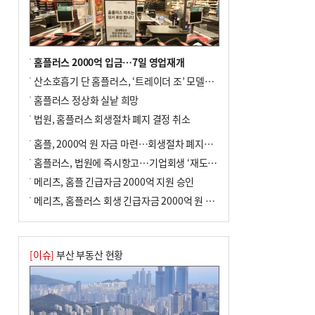
사망
홈플러스 2000억 입금…7일 영업재개
산소호흡기 단 홈플러스, ‘트레이더 조’ 모델로 살아날까
홈플러스 정상화 실낱 희망
법원, 홈플러스 회생절차 폐지 결정 취소
홈플, 2000억 원 자금 마련…회생절차 폐지에 즉시항고(종합)
홈플러스, 법원에 즉시항고…기업회생 ‘재도전’
메리츠, 홈플 긴급자금 2000억 지원 승인
메리츠, 홈플러스 회생 긴급자금 2000억 원 지원 승인
[이슈]
부산 부동산 현황