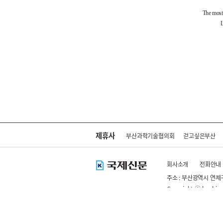
제휴사
부산과학기술협의회
걷고싶은부산
회사소개
전화안내
주소 : 부산광역시 연제
Copyright ⓒ kookje.co