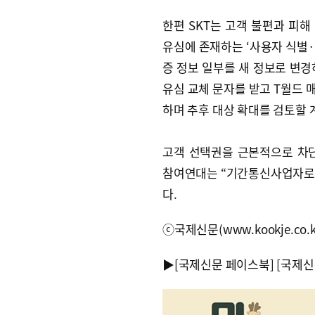
한편 SKT는 고객 불편과 피해
유심에 존재하는 ‘사용자 식별·인
증 정보 일부를 새 정보로 변경
유심 교체 문자를 받고 T월드 
하며 추후 대상 확대를 검토할 
고객 선택권을 근본적으로 차
참여연대는 “기간통신사업자로
다.
ⓒ국제신문(www.kookje.co.
▶
[국제신문 페이스북]
[국제신