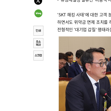
‘SKT 해킹 사태’에 대한 고객
하면서도 위약금 면제 조치를 
전형적인 ‘대기업 갑질’ 행태라