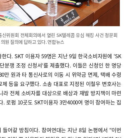
통신위원회 전체회의에서 열린 SK텔레콤 유심 해킹 사건 청문회
 의원 질의에 답하고 있다. 연합뉴스
한다. SKT 이용자 59명은 지난 9일 한국소비자원에 ‘SK
단분쟁 조정 신청서’를 제출했다. 이들은 신청인 한 명당
30만 원과 타 통신사로의 이동 시 위약금 면제, 택배 수령
교체 등을 요구했다. 소송 대표로 지정된 이철우 변호사는
니라 전체 소비자를 대상으로 배상과 재발 방지책이 마련
 로펌 10곳도 SKT이용자 3만4000여 명이 참여하는 집
 들어갈 방침이다. 참여연대는 지난 8일 논평에서 “이번