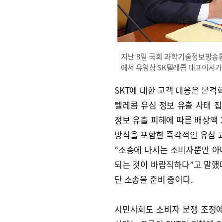
지난 8일 국회 과학기술정보방송
에서 유영상 SK텔레콤 대표이사가
SKT에 대한 고객 대응은 본격화
텔레콤 유심 정보 유출 사태 집
정보 유출 피해에 따른 배상액 
방식을 포함한 즉각적인 유심 
“소송에 나서는 소비자뿐만 아
되는 것이 바람직하다”고 말했다.
단 소송을 준비 중이다.
시민사회도 소비자 분쟁 조정에