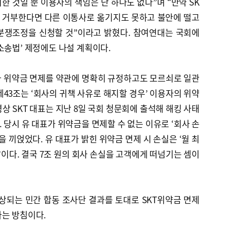
한 것일 뿐 이용자의 책임은 단 하나도 없다”며 “만약 SK
를 거부한다면 다른 이통사로 옮기지도 못하고 불안에 떨고
분쟁조정을 신청할 것”이라고 밝혔다. 참여연대는 국회에
소송법’ 제정에도 나설 계획이다.
가 위약금 면제를 약관에 명확히 규정하고도 모르쇠로 일관
제43조는 ‘회사의 귀책 사유로 해지할 경우’ 이용자의 위약
상 SKT 대표는 지난 8일 국회 청문회에 출석해 해킹 사태
 당시 유 대표가 위약금을 면제할 수 없는 이유로 ‘회사 손
을 끼얹었다. 유 대표가 밝힌 위약금 면제 시 손실은 ‘월 최
 원’이다. 결국 7조 원의 회사 손실을 고객에게 떠넘기는 셈이
상되는 민간 합동 조사단 결과를 토대로 SKT위약금 면제
다는 방침이다.