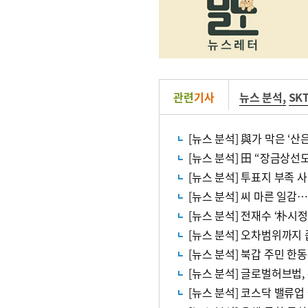
관련
기사
뉴스 분석
,
SK
[뉴스 분석] 與가 막은 ‘
[뉴스 분석] 田 “장금상선
[뉴스 분석] 투표지 부족
[뉴스 분석] 씨 마른 일감
[뉴스 분석] 전재수 ‘朴시
[뉴스 분석] 오차범위까지 
[뉴스 분석] 북갑 주민 한
[뉴스 분석] 글로벌허브법
[뉴스 분석] 코스닥 밸류업