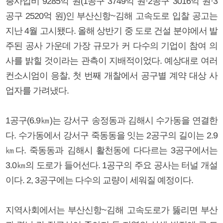
총사업비 9285억 원(1공구 3749억 원·2공구 3016억 원·3
공구 2520억 원)인 부산신항~김해 고속도로 입찰 공고는
지난 4월 고시됐다. 올해 상반기 중 도로 건설 분야에서 발
주된 공사 가운데 가장 규모가 커 다수의 기업이 참여 의
사를 밝힐 것이라는 관측이 지배적이었다. 예상대로 여러
컨소시엄이 응찰, 첫 번째 개찰에서 공구별 계약 대상 사
업자를 가려냈다.
1공구(6.9㎞)는 강서구 송정동과 김해시 수가동을 연결한
다. 수가동에서 강서구 죽동동을 잇는 2공구의 길이는 2.9
㎞다. 죽동동과 김해시 활천동에 다다르는 3공구에서는
3.0㎞의 도로가 들어선다. 1공구의 주요 공사는 터널 개설
이다. 2, 3공구에는 다수의 교량이 세워질 예정이다.
지역사회에서는 부산신항~김해 고속도로가 뚫리면 부산