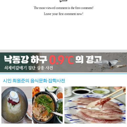
시인 최원준의 음식문화 잡학사전