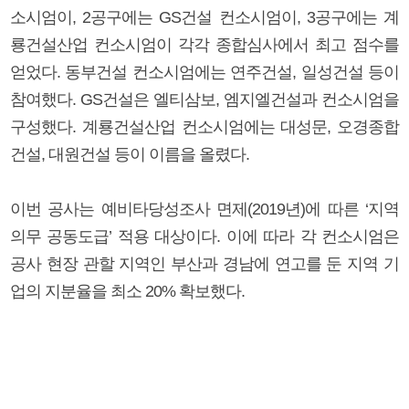
소시엄이, 2공구에는 GS건설 컨소시엄이, 3공구에는 계
룡건설산업 컨소시엄이 각각 종합심사에서 최고 점수를
얻었다. 동부건설 컨소시엄에는 연주건설, 일성건설 등이
참여했다. GS건설은 엘티삼보, 엠지엘건설과 컨소시엄을
구성했다. 계룡건설산업 컨소시엄에는 대성문, 오경종합
건설, 대원건설 등이 이름을 올렸다.
이번 공사는 예비타당성조사 면제(2019년)에 따른 ‘지역
의무 공동도급’ 적용 대상이다. 이에 따라 각 컨소시엄은
공사 현장 관할 지역인 부산과 경남에 연고를 둔 지역 기
업의 지분율을 최소 20% 확보했다.