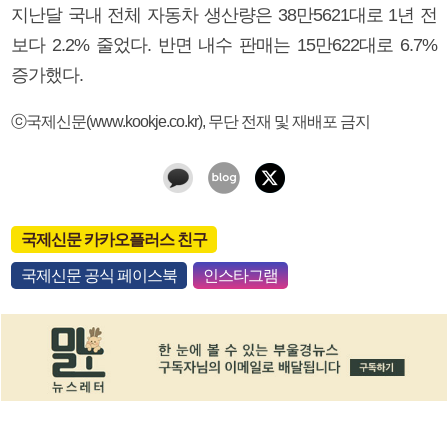
지난달 국내 전체 자동차 생산량은 38만5621대로 1년 전
보다 2.2% 줄었다. 반면 내수 판매는 15만622대로 6.7%
증가했다.
ⓒ국제신문(www.kookje.co.kr), 무단 전재 및 재배포 금지
국제신문 카카오플러스 친구
국제신문 공식 페이스북
인스타그램