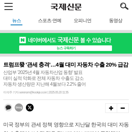
뉴스
스포츠·연예
오피니언
동영상
트럼프發 '관세 충격'…4월 대미 자동차 수출 20% 급감
산업부 '2025년 4월 자동차산업 동향' 발표
대미 실적 악화로 전체 자동차 수출도 감소
자동차 생산량은 지난해 4월보다 2.2% 줄어
이석주 기자 serenom@kookje.co.kr | 2025.05.20 11:35
미국 정부의 관세 정책 영향으로 지난달 한국의 대미 자동