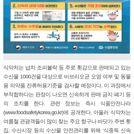
식약처는 넙치·조피볼락 등 주로 횟감으로 판매되고 있는
수산물 1000건을 대상으로 비브리오균 오염 여부 및 동물
용 의약품 잔류허용기준을 검사할 예정이다. 이 과정에서
부적합하다는 판정이 나오면 신속하게 판매 금지·폐기 등
의 조치를 한다. 관련 정보는 즉시 식품안전나라
(www.foodsafetykorea.go.kr)에 공개한다. 아울러 식약처는
여름철 관광객들이 많이 찾는 주요 항구나 바닷가 주변 횟
집, 수산시장 등의 수산물 안전관리를 위해 ‘식중독 신속