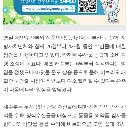
25일 해양수산부와 식품의약품안전처는 부산 등 17개 지
방자치단체와 함께 26일부터 4개월 동안 수산물에 대한
점검을 시행한다고 밝혔다. 안전한 수산물 공급과 소비 환
경 조성이 목표다. 애초 해수부는 6월부터 점검한다는 방
침을 정했으나 바닷물 온도 상승 등으로 올해 비브리오 패
혈증균 검출 시점이 작년보다 다소 빨라질 수 있다는 관측
이 나옴에 따라 일정을 앞당겼다.
해수부는 우선 생산 단계 수산물에 대한 선제적인 안전 관
리를 위해 양식수산물을 대상으로 동물용 의약품 검사를
한다. 또 바닷물 등을 수거해 비브리오균 오염 실태 조사