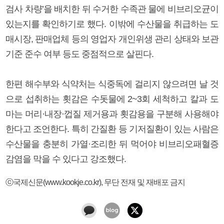
검사 차량’을 배치한 뒤 수거한 수족관 물에 비브리오균이
있는지를 확인하기로 했다. 이밖에 수산물을 취급하는 도
매시장, 판매업체 등의 영업자 개인위생 관리 상태와 보관
기준 준수 여부 등도 중점적으로 살핀다.
한편 해수부와 식약처는 식중독에 걸리지 않으려면 날 것
으로 섭취하는 횟감은 수돗물에 2~3회 세척하고 칼과 도
마는 머리·내장·껍질 제거용과 횟감용을 구분해 사용해야
한다고 조언한다. 특히 간질환 등 기저질환이 있는 사람은
수산물을 충분히 가열·조리한 뒤 먹어야 비브리오패혈증
감염을 막을 수 있다고 강조했다.
ⓒ국제신문(www.kookje.co.kr), 무단 전재 및 재배포 금지